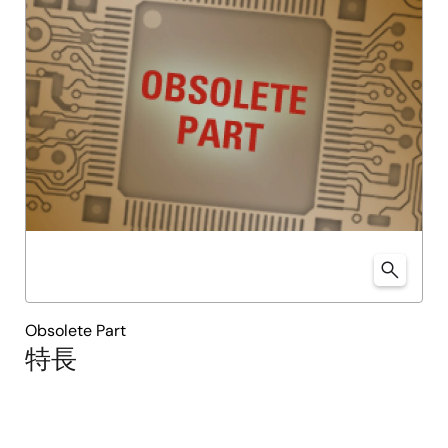
Obsolete Part
特長