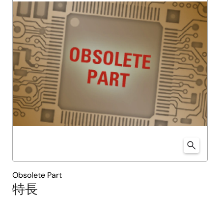
Obsolete Part
特長