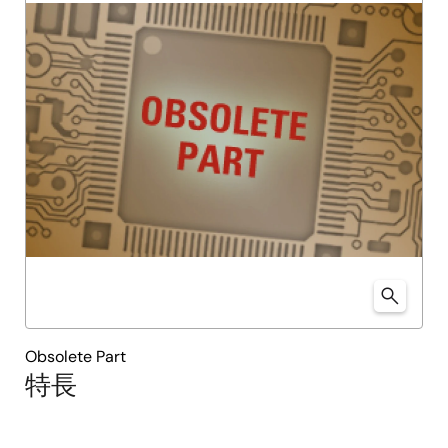
Obsolete Part
特長