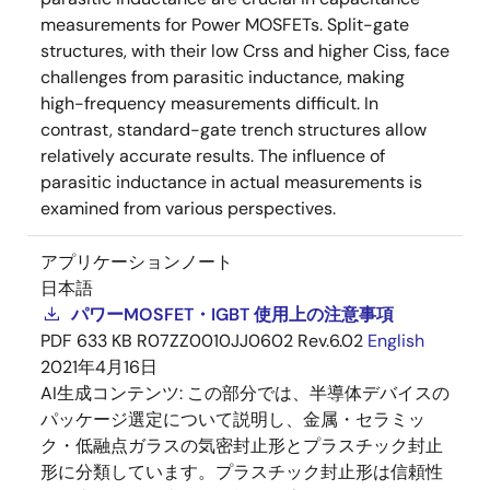
measurements for Power MOSFETs. Split-gate
structures, with their low Crss and higher Ciss, face
challenges from parasitic inductance, making
high-frequency measurements difficult. In
contrast, standard-gate trench structures allow
relatively accurate results. The influence of
parasitic inductance in actual measurements is
examined from various perspectives.
アプリケーションノート
日本語
パワーMOSFET・IGBT 使用上の注意事項
PDF
633 KB
R07ZZ0010JJ0602 Rev.6.02
English
2021年4月16日
AI生成コンテンツ:
この部分では、半導体デバイスの
パッケージ選定について説明し、金属・セラミッ
ク・低融点ガラスの気密封止形とプラスチック封止
形に分類しています。プラスチック封止形は信頼性