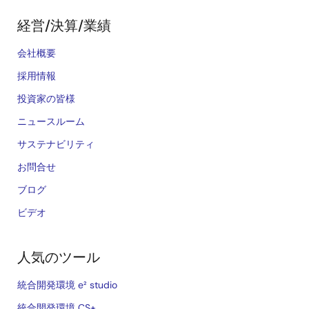
経営/決算/業績
会社概要
採用情報
投資家の皆様
ニュースルーム
サステナビリティ
お問合せ
ブログ
ビデオ
人気のツール
統合開発環境 e² studio
統合開発環境 CS+