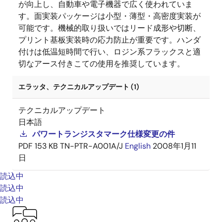
が向上し、自動車や電子機器で広く使われていま
す。面実装パッケージは小型・薄型・高密度実装が
可能です。機械的取り扱いではリード成形や切断、
プリント基板実装時の応力防止が重要です。ハンダ
付けは低温短時間で行い、ロジン系フラックスと適
切なアース付きこての使用を推奨しています。
エラッタ、テクニカルアップデート (1)
テクニカルアップデート
日本語
パワートランジスタマーク仕様変更の件
PDF
153 KB
TN-PTR-A001A/J
English
2008年1月11
日
読込中
読込中
読込中