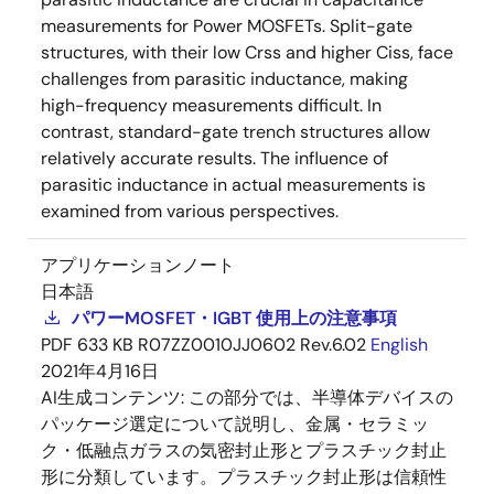
measurements for Power MOSFETs. Split-gate
structures, with their low Crss and higher Ciss, face
challenges from parasitic inductance, making
high-frequency measurements difficult. In
contrast, standard-gate trench structures allow
relatively accurate results. The influence of
parasitic inductance in actual measurements is
examined from various perspectives.
アプリケーションノート
日本語
パワーMOSFET・IGBT 使用上の注意事項
PDF
633 KB
R07ZZ0010JJ0602 Rev.6.02
English
2021年4月16日
AI生成コンテンツ:
この部分では、半導体デバイスの
パッケージ選定について説明し、金属・セラミッ
ク・低融点ガラスの気密封止形とプラスチック封止
形に分類しています。プラスチック封止形は信頼性