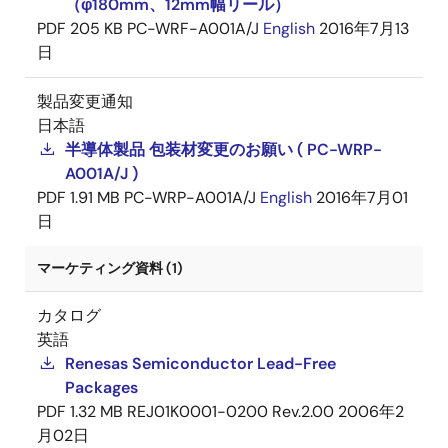
（φ180mm、12mm幅リール）
PDF
205 KB
PC-WRF-A001A/J
English
2016年7月13
日
製品変更通知
日本語
半導体製品 包装材変更のお願い ( PC-WRP-
A001A/J )
PDF
1.91 MB
PC-WRP-A001A/J
English
2016年7月01
日
マーケティング資料 (1)
カタログ
英語
Renesas Semiconductor Lead-Free
Packages
PDF
1.32 MB
REJ01K0001-0200 Rev.2.00
2006年2
月02日