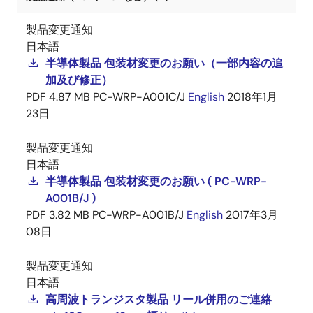
製品変更通知
日本語
半導体製品 包装材変更のお願い（一部内容の追
加及び修正）
PDF
4.87 MB
PC-WRP-A001C/J
English
2018年1月
23日
製品変更通知
日本語
半導体製品 包装材変更のお願い ( PC-WRP-
A001B/J )
PDF
3.82 MB
PC-WRP-A001B/J
English
2017年3月
08日
製品変更通知
日本語
高周波トランジスタ製品 リール併用のご連絡