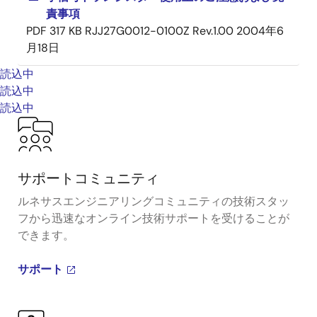
責事項
PDF
317 KB
RJJ27G0012-0100Z Rev.1.00
2004年6
月18日
読込中
読込中
読込中
サポートコミュニティ
ルネサスエンジニアリングコミュニティの技術スタッ
フから迅速なオンライン技術サポートを受けることが
できます。
サポート