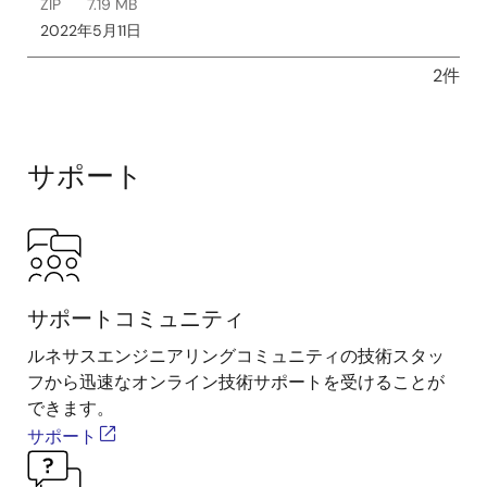
ZIP
7.19 MB
2022年5月11日
2件
サポート
サポートコミュニティ
ルネサスエンジニアリングコミュニティの技術スタッ
フから迅速なオンライン技術サポートを受けることが
できます。
サポート