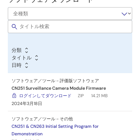
ソ
フ
ト
ウ
ェ
ア
分類
／
タイトル
ツ
日時
ー
ル
ソフトウェア／ツール－評価版ソフトウェア
CN251 Surveillance Camera Module Firmware
ログインしてダウンロード
ZIP
14.21 MB
2024年3月18日
ソフトウェア／ツール－その他
CN251 & CN263 Initial Setting Program for
Demonstration