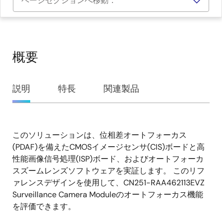
ページセクションへ移動：
概要
概
説明
特長
関連製品
要
このソリューションは、位相差オートフォーカス
説
(PDAF)を備えたCMOSイメージセンサ(CIS)ボードと高
明
性能画像信号処理(ISP)ボード、およびオートフォーカ
スズームレンズソフトウェアを実証します。 このリフ
ァレンスデザインを使用して、CN251-RAA462113EVZ
Surveillance Camera Moduleのオートフォーカス機能
を評価できます。