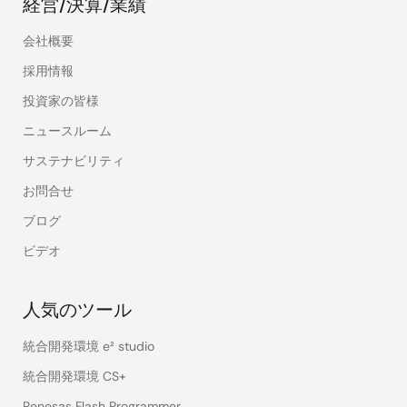
経営/決算/業績
会社概要
採用情報
投資家の皆様
ニュースルーム
サステナビリティ
お問合せ
ブログ
ビデオ
人気のツール
統合開発環境 e² studio
統合開発環境 CS+
Renesas Flash Programmer