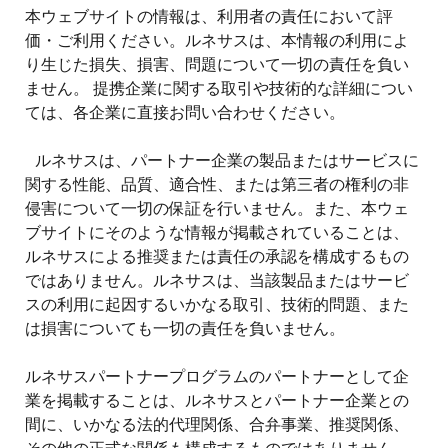
本ウェブサイトの情報は、利用者の責任において評
価・ご利用ください。ルネサスは、本情報の利用によ
り生じた損失、損害、問題について一切の責任を負い
ません。 提携企業に関する取引や技術的な詳細につい
ては、各企業に直接お問い合わせください。
ルネサスは、パートナー企業の製品またはサービスに
関する性能、品質、適合性、または第三者の権利の非
侵害について一切の保証を行いません。また、本ウェ
ブサイトにそのような情報が掲載されていることは、
ルネサスによる推奨または責任の承認を構成するもの
ではありません。ルネサスは、当該製品またはサービ
スの利用に起因するいかなる取引、技術的問題、また
は損害についても一切の責任を負いません。
ルネサスパートナープログラムのパートナーとして企
業を掲載することは、ルネサスとパートナー企業との
間に、いかなる法的代理関係、合弁事業、推奨関係、