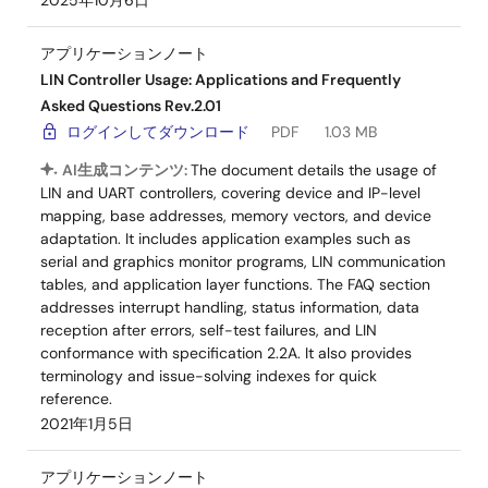
2025年10月6日
アプリケーションノート
LIN Controller Usage: Applications and Frequently
Asked Questions Rev.2.01
ログインしてダウンロード
PDF
1.03 MB
AI生成コンテンツ:
The document details the usage of
LIN and UART controllers, covering device and IP-level
mapping, base addresses, memory vectors, and device
adaptation. It includes application examples such as
serial and graphics monitor programs, LIN communication
tables, and application layer functions. The FAQ section
addresses interrupt handling, status information, data
reception after errors, self-test failures, and LIN
conformance with specification 2.2A. It also provides
terminology and issue-solving indexes for quick
reference.
2021年1月5日
アプリケーションノート