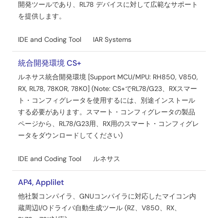
開発ツールであり、RL78 デバイスに対して広範なサポート
を提供します。
IDE and Coding Tool
IAR Systems
統合開発環境 CS+
ルネサス統合開発環境 [Support MCU/MPU: RH850, V850,
RX, RL78, 78K0R, 78K0] (Note: CS+でRL78/G23、RXスマー
ト・コンフィグレータを使用するには、別途インストール
する必要があります。スマート・コンフィグレータの製品
ページから、RL78/G23用、RX用のスマート・コンフィグレ
ータをダウンロードしてください)
IDE and Coding Tool
ルネサス
AP4, Applilet
他社製コンパイラ、GNUコンパイラに対応したマイコン内
蔵周辺I/Oドライバ自動生成ツール (RZ、V850、RX、