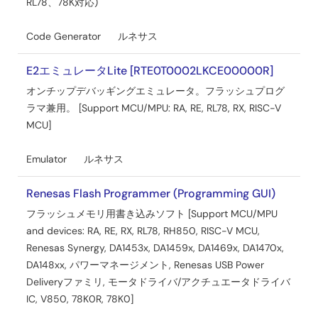
RL78、78K対応)
Code Generator
ルネサス
E2エミュレータLite [RTE0T0002LKCE00000R]
オンチップデバッギングエミュレータ。フラッシュプログ
ラマ兼用。 [Support MCU/MPU: RA, RE, RL78, RX, RISC-V
MCU]
Emulator
ルネサス
Renesas Flash Programmer (Programming GUI)
フラッシュメモリ用書き込みソフト [Support MCU/MPU
and devices: RA, RE, RX, RL78, RH850, RISC-V MCU,
Renesas Synergy, DA1453x, DA1459x, DA1469x, DA1470x,
DA148xx, パワーマネージメント, Renesas USB Power
Deliveryファミリ, モータドライバ/アクチュエータドライバ
IC, V850, 78K0R, 78K0]