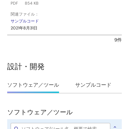
PDF
854 KB
関連ファイル：
サンプルコード
2021年8月31日
9件
設計・開発
設
ソフトウェア／ツール
サンプルコード
計・
開
発
ソフトウェア／ツール
ソ
フ