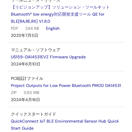
ツールニュース－リリース
【リビジョンアップ】ソリューション・ツールキット
Bluetooth® low energy対応開発支援ツール QE for
BLE[RA,RE,RX] V1.8.0
PDF
244 KB
English
2025年7月5日
マニュアル－ソフトウェア
US159-DA14531EVZ Firmware Upgrade
2024年6月10日
PCB設計ファイル
Project Outputs for Low Power Bluetooth PMOD DA14531
ZIP
3.65 MB
2024年4月16日
クイックスタートガイド
QuickConnect IoT BLE Environmental Sensor Hub Quick
Start Guide