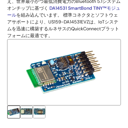
え、世界最小かつ最低消費電力のBluetooth 5.1システム
オンチップに基づく
DA14531 SmartBond TINY™モジュ
ール
を組み込んでいます。 標準コネクタとソフトウェ
アサポートにより、US159-DA14531EVZは、IoTシステ
ムを迅速に構築するルネサスのQuickConnectプラット
フォームに最適です。