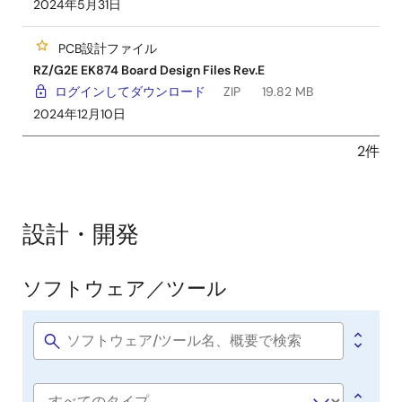
2024年5月31日
PCB設計ファイル
RZ/G2E EK874 Board Design Files Rev.E
ログインしてダウンロード
ZIP
19.82 MB
2024年12月10日
2件
設計・開発
ソフトウェア／ツール
ソ
フ
ト
Software
title
ウ
ェ