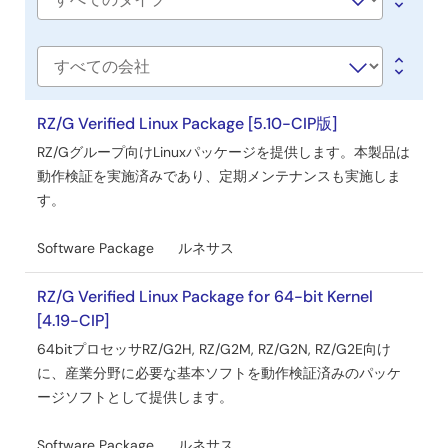
Software
ア
type
／
ツ
会
社
ー
名
RZ/G Verified Linux Package [5.10-CIP版]
ル
RZ/Gグループ向けLinuxパッケージを提供します。本製品は
動作検証を実施済みであり、定期メンテナンスも実施しま
す。
Software Package
ルネサス
RZ/G Verified Linux Package for 64-bit Kernel
[4.19-CIP]
64bitプロセッサRZ/G2H, RZ/G2M, RZ/G2N, RZ/G2E向け
に、産業分野に必要な基本ソフトを動作検証済みのパッケ
ージソフトとして提供します。
Software Package
ルネサス