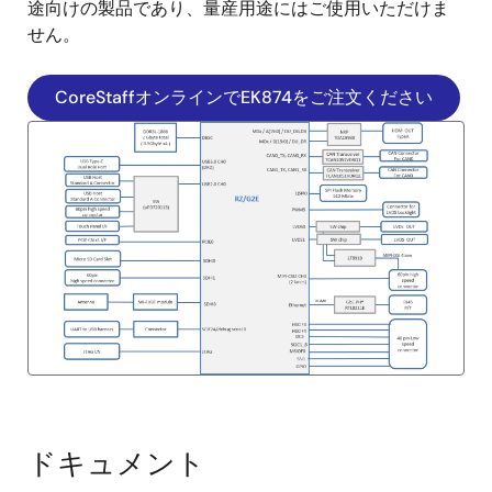
途向けの製品であり、量産用途にはご使用いただけま
せん。
CoreStaffオンラインでEK874をご注文ください
ドキュメント