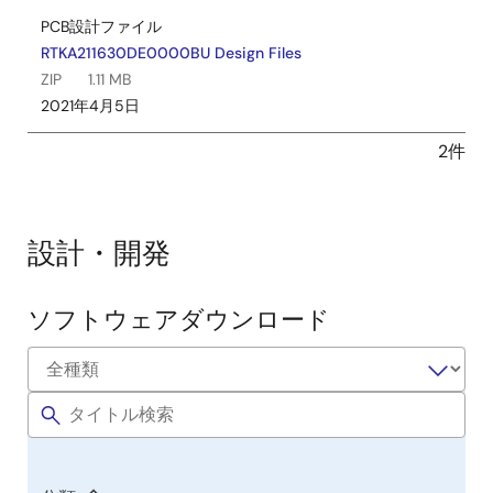
PCB設計ファイル
RTKA211630DE0000BU Design Files
ZIP
1.11 MB
2021年4月5日
2件
設計・開発
ソフトウェアダウンロード
ソ
フ
ト
ウ
ェ
ア