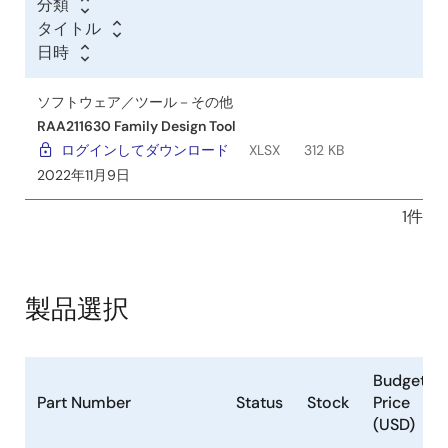
分類
／
タイトル
ツ
日時
ー
ル
ソフトウェア／ツール－その他
RAA211630 Family Design Tool
ログインしてダウンロード
XLSX
312 KB
2022年11月9日
1件
製品選択
Budgetar
Part Number
Status
Stock
Price
(USD)