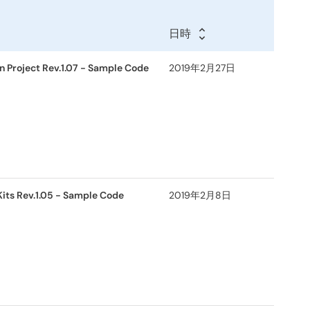
日時
日
日
時
時
n Project Rev.1.07 - Sample Code
2019年2月27日
Kits Rev.1.05 - Sample Code
2019年2月8日