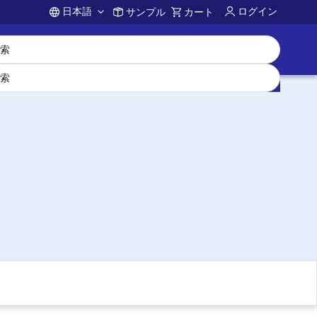
日本語
ログイン
サンプル
カート
Account