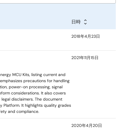
日時
2018年4月23日
2021年11月15日
ergy MCU Kits, listing current and
t emphasizes precautions for handling
tion, power-on processing, signal
eform considerations. It also covers
 legal disclaimers. The document
 Platform. It highlights quality grades
afety and compliance.
2020年4月20日