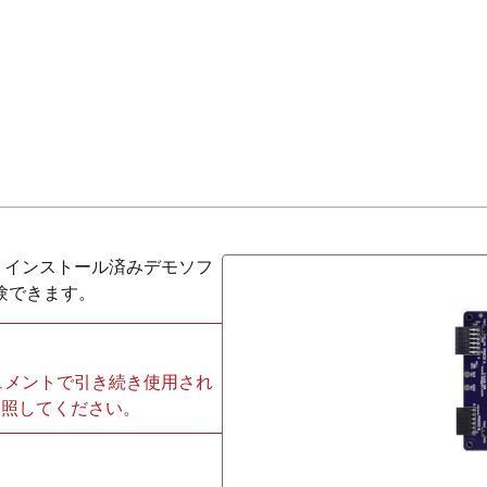
、インストール済みデモソフ
験できます。
ュメントで引き続き使用され
参照してください。