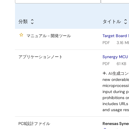
分類
タイトル
マニュアル－開発ツール
Target Bo
PDF
3.16 M
アプリケーションノート
Synergy MCU 
PDF
61 KB
AI生成コン
new orderable 
microprocessin
input during p
prohibitions 
includes URLs 
and usage rest
PCB設計ファイル
Renesas Syner