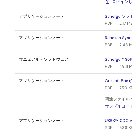
ログイン
アプリケーションノート
Synergy
PDF
2.17 M
アプリケーションノート
Renesas 
PDF
2.45 
マニュアル－ソフトウェア
Synergy™ 
PDF
48.11 
アプリケーションノート
Out-of-Box (O
PDF
250 K
関連ファイル
サンプルコー
アプリケーションノート
USBX™ CDC ACM
PDF
586 K