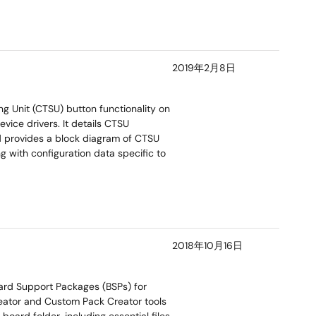
2019年2月8日
g Unit (CTSU) button functionality on
ice drivers. It details CTSU
d provides a block diagram of CTSU
with configuration data specific to
2018年10月16日
rd Support Packages (BSPs) for
Creator and Custom Pack Creator tools