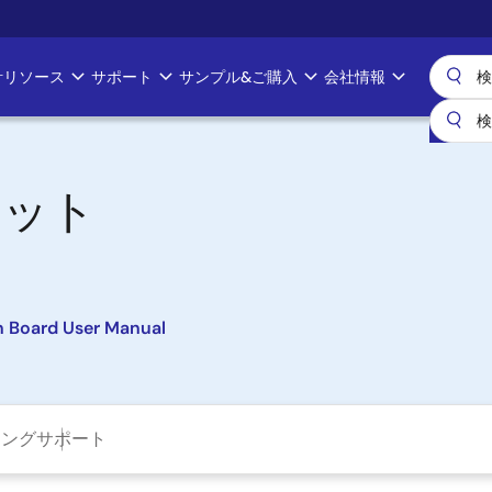
計リソース
サポート
サンプル&ご購入
会社情報
価キット
 Board User Manual
ニング
サポート