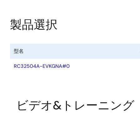
ー
ル
製品選択
型名
RC32504A-EVKGNA#0
ビデオ&トレーニング