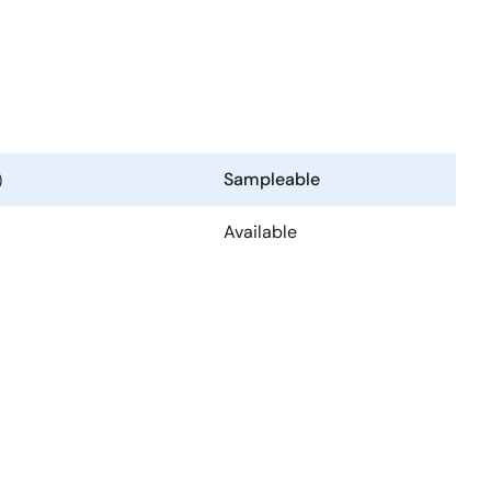
）
Sampleable
Available