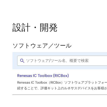
設計・開発
ソフトウェア／ツール
ソ
フ
Software
ト
title
ウ
Renesas IC Toolbox (RICBox)
ェ
Renesas IC Toolbox（RICBox）ソフトウェアプ
ア
続することで、評価キット上のルネサスデバイスをお客様
／
ツ