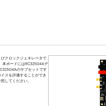
よびクロックジェネレータで
 本ボードにはRC32504Aデ
C32504Aのサブセットです
バイスを評価することができ
参照してください。