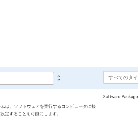
Software
type
Software Packag
ラットフォームは、ソフトウェアを実行するコンピュータに接
が設定することを可能にします。