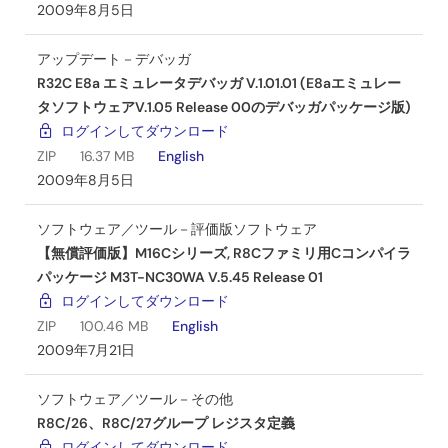
2009年8月5日
アップデート－デバッガ
R32C E8a エミュレータデバッガ V.1.01.01 (E8aエミュレー
タソフトウェアV.1.05 Release 00のデバッガパッケージ版)
ログインしてダウンロード
ZIP
16.37 MB
English
2009年8月5日
ソフトウェア／ツール－評価版ソフトウェア
【無償評価版】M16Cシリーズ, R8Cファミリ用Cコンパイラ
パッケージ M3T-NC30WA V.5.45 Release 01
ログインしてダウンロード
ZIP
100.46 MB
English
2009年7月21日
ソフトウェア／ツール－その他
R8C/26、R8C/27グループ レジスタ定義
ログインしてダウンロード