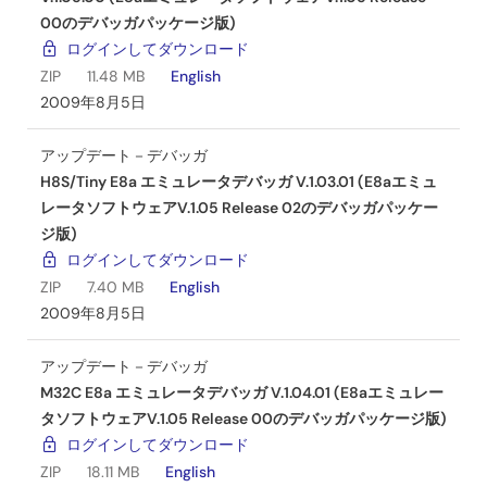
00のデバッガパッケージ版)
ログインしてダウンロード
ZIP
11.48 MB
English
2009年8月5日
アップデート－デバッガ
H8S/Tiny E8a エミュレータデバッガ V.1.03.01 (E8aエミュ
レータソフトウェアV.1.05 Release 02のデバッガパッケー
ジ版)
ログインしてダウンロード
ZIP
7.40 MB
English
2009年8月5日
アップデート－デバッガ
M32C E8a エミュレータデバッガ V.1.04.01 (E8aエミュレー
タソフトウェアV.1.05 Release 00のデバッガパッケージ版)
ログインしてダウンロード
ZIP
18.11 MB
English