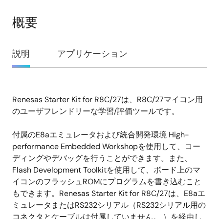
概要
概
説明
アプリケーション
要
Renesas Starter Kit for R8C/27は、R8C/27マイコン用
説
のユーザフレンドリーな学習/評価ツールです。
明
付属のE8aエミュレータおよび統合開発環境 High-
performance Embedded Workshopを使用して、コー
ディングやデバッグを行うことができます。また、
Flash Development Toolkitを使用して、ボード上のマ
イコンのフラッシュROMにプログラムを書き込むこと
もできます。Renesas Starter Kit for R8C/27は、E8aエ
ミュレータまたはRS232シリアル（RS232シリアル用の
コネクタとケーブルは付属していません。 ）を経由し