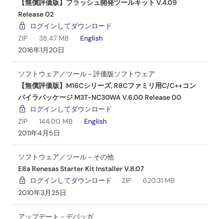
【無償評価版】フラッシュ開発ツールキット V.4.09
Release 02
ログインしてダウンロード
ZIP
38.47 MB
English
2016年1月20日
ソフトウェア／ツール－評価版ソフトウェア
【無償評価版】M16Cシリーズ, R8Cファミリ用C/C++コン
パイラパッケージ M3T-NC30WA V.6.00 Release 00
ログインしてダウンロード
ZIP
144.00 MB
English
2011年4月5日
ソフトウェア／ツール－その他
E8a Renesas Starter Kit Installer V.8.07
ログインしてダウンロード
ZIP
620.31 MB
2010年3月25日
アップデート－デバッガ