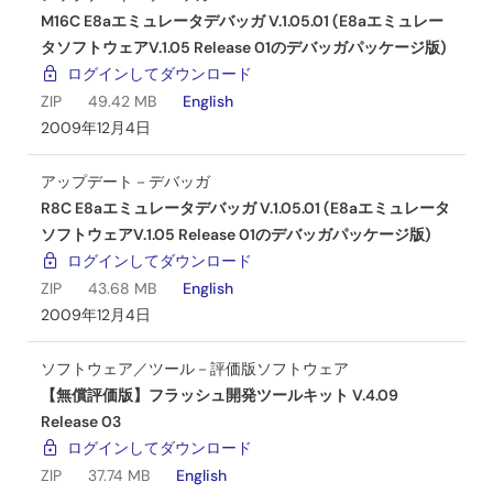
M16C E8aエミュレータデバッガ V.1.05.01 (E8aエミュレー
タソフトウェアV.1.05 Release 01のデバッガパッケージ版)
ログインしてダウンロード
ZIP
49.42 MB
English
2009年12月4日
アップデート－デバッガ
R8C E8aエミュレータデバッガ V.1.05.01 (E8aエミュレータ
ソフトウェアV.1.05 Release 01のデバッガパッケージ版)
ログインしてダウンロード
ZIP
43.68 MB
English
2009年12月4日
ソフトウェア／ツール－評価版ソフトウェア
【無償評価版】フラッシュ開発ツールキット V.4.09
Release 03
ログインしてダウンロード
ZIP
37.74 MB
English