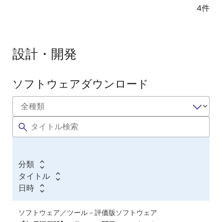
4件
設計・開発
ソフトウェアダウンロード
ソ
フ
ト
ウ
ェ
ア
分類
／
タイトル
ツ
日時
ー
ル
ソフトウェア／ツール－評価版ソフトウェア