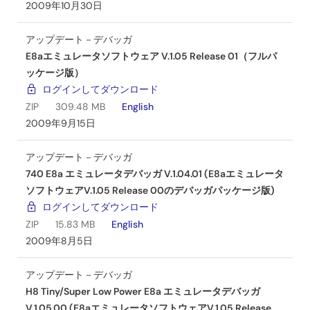
2009年10月30日
アップデート－デバッガ
E8aエミュレータソフトウェア V.1.05 Release 01（フルパ
ッケージ版）
ログインしてダウンロード
ZIP
309.48 MB
English
2009年9月15日
アップデート－デバッガ
740 E8a エミュレータデバッガ V.1.04.01 (E8aエミュレータ
ソフトウェアV.1.05 Release 00のデバッガパッケージ版)
ログインしてダウンロード
ZIP
15.83 MB
English
2009年8月5日
アップデート－デバッガ
H8 Tiny/Super Low Power E8a エミュレータデバッガ
V.1.05.00 (E8aエミュレータソフトウェアV.1.05 Release