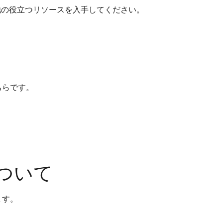
他の役立つリソースを入手してください。
ちらです。
ついて
ます。