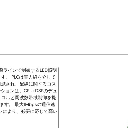
C電源ラインで制御するLED照明
。 PLCは電力線を介して
削減され、配線に関するコス
ションは、CPU+DSPのデュ
トコルと周波数帯域制御を提
す。 最大1Mbpsの通信速
ジンにより、必要に応じて高レ