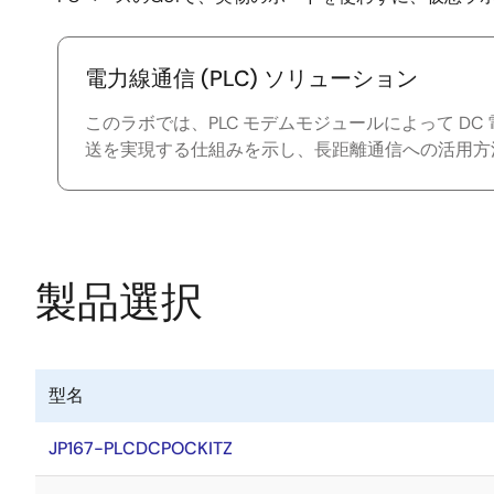
the
Cloud
電力線通信 (PLC) ソリューション
このラボでは、PLC モデムモジュールによって DC
送を実現する仕組みを示し、長距離通信への活用方
製品選択
型名
JP167-PLCDCPOCKITZ