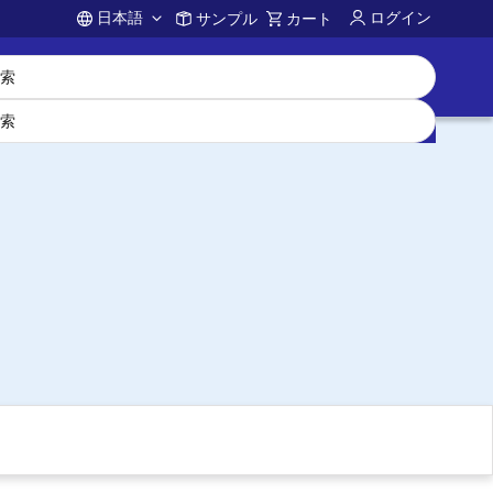
日本語
ログイン
サンプル
カート
Account