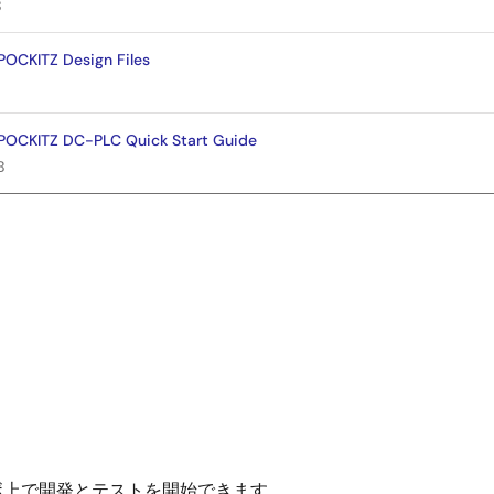
B
OCKITZ Design Files
OCKITZ DC-PLC Quick Start Guide
B
ラボ上で開発とテストを開始できます。