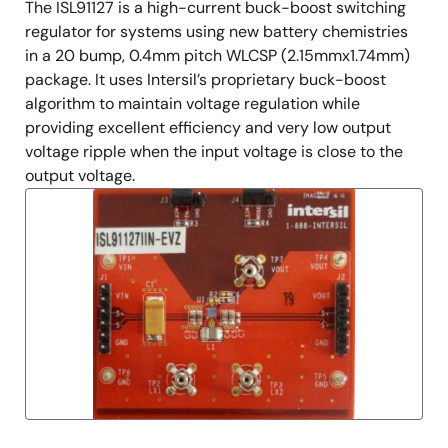
The ISL91127 is a high-current buck-boost switching
regulator for systems using new battery chemistries
in a 20 bump, 0.4mm pitch WLCSP (2.15mmx1.74mm)
package. It uses Intersil’s proprietary buck-boost
algorithm to maintain voltage regulation while
providing excellent efficiency and very low output
voltage ripple when the input voltage is close to the
output voltage.