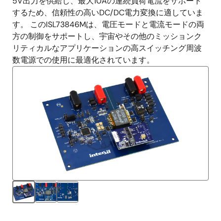
5V出力を供給し、最大10Aの連続負荷電流をサポート
するため、信頼性の高いDC/DC電力変換に適していま
す。 このISL73846Mは、電圧モードと電流モードの両
方の制御をサポートし、宇宙やその他のミッションク
リティカルなアプリケーションの高スイッチング周波
数電源での使用に最適化されています。