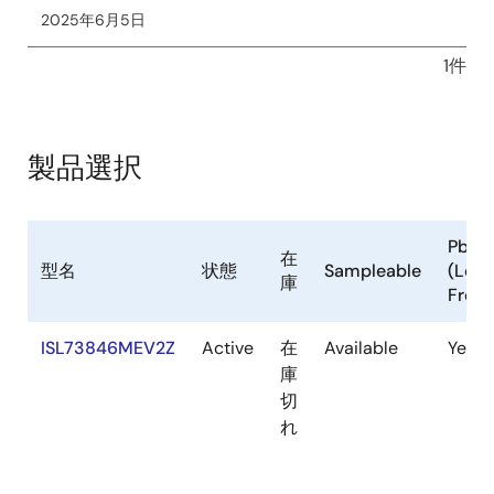
2025年6月5日
1件
製品選択
Pb
在
型名
状態
Sampleable
(Lead
庫
Free
ISL73846MEV2Z
Active
在
Available
Yes
庫
切
れ