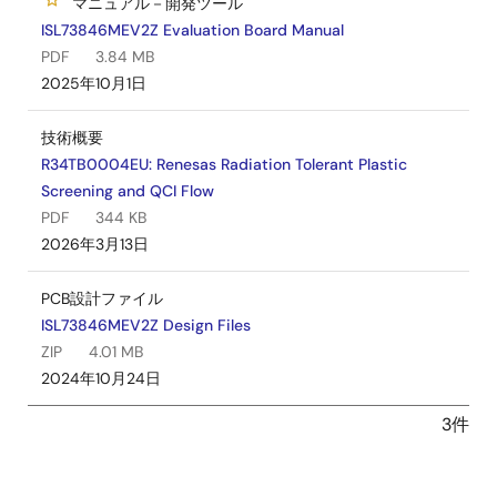
マニュアル－開発ツール
ISL73846MEV2Z Evaluation Board Manual
PDF
3.84 MB
2025年10月1日
技術概要
R34TB0004EU: Renesas Radiation Tolerant Plastic
Screening and QCI Flow
PDF
344 KB
2026年3月13日
PCB設計ファイル
ISL73846MEV2Z Design Files
ZIP
4.01 MB
2024年10月24日
3件