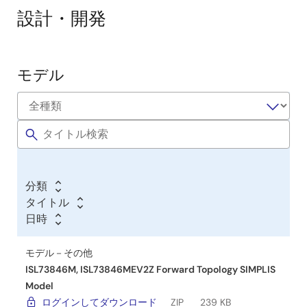
設計・開発
モ
モデル
デ
ル
分類
タイトル
日時
モデル－その他
ISL73846M, ISL73846MEV2Z Forward Topology SIMPLIS
Model
ログインしてダウンロード
ZIP
239 KB