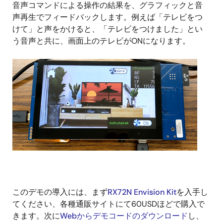
音声コマンドによる操作の結果を、グラフィックと音
声再生でフィードバックします。例えば「テレビをつ
けて」と声をかけると、「テレビをつけました」とい
う音声と共に、画面上のテレビがONになります。
画
像
このデモの導入には、まず
RX72N Envision Kit
を入手し
てください、各種通販サイトにて60USDほどで購入で
きます。次に
Webからデモコードのダウンロード
し、