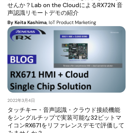
せんか？Lab on the CloudによるRX72N 音
声認識リモートデモの紹介
By Keita Kashima
, IoT Product Marketing
2022年3月4日
タッチキー・音声認識・クラウド接続機能
をシングルチップで実装可能な32ビットマ
イコンRX671をリファレンスデモで評価して