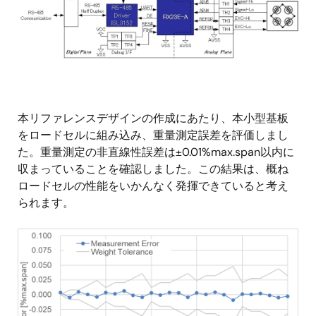
本リファレンスデザインの作成にあたり、本小型基板
をロードセルに組み込み、重量測定誤差を評価しまし
た。重量測定の非直線性誤差は±0.01%max.span以内に
収まっていることを確認しました。この結果は、概ね
ロードセルの性能をいかんなく発揮できていると考え
られます。
画
像