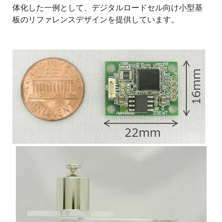
体化した一例として、デジタルロードセル向け小型基
板のリファレンスデザインを提供しています。
画
像
画
像