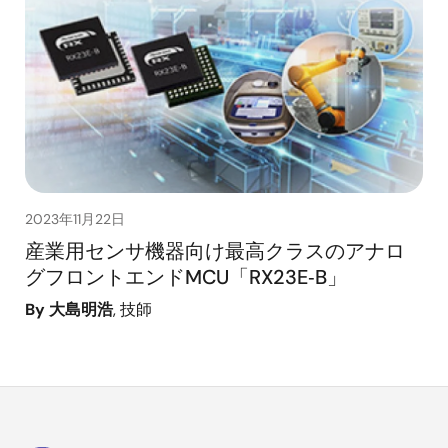
2023年11月22日
産業用センサ機器向け最高クラスのアナロ
グフロントエンドMCU「RX23E‑B」
By 大島明浩
, 技師