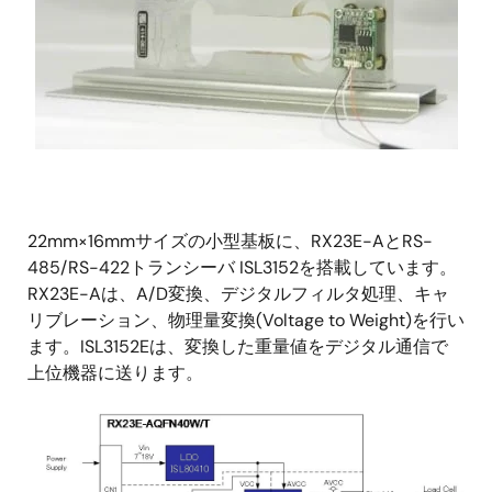
22mm×16mmサイズの小型基板に、RX23E-AとRS-
485/RS-422トランシーバ ISL3152を搭載しています。
RX23E-Aは、A/D変換、デジタルフィルタ処理、キャ
リブレーション、物理量変換(Voltage to Weight)を行い
ます。ISL3152Eは、変換した重量値をデジタル通信で
上位機器に送ります。
画
像