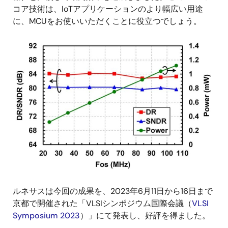
コア技術は、IoTアプリケーションのより幅広い用途
に、MCUをお使いいただくことに役立つでしょう。
画
像
ルネサスは今回の成果を、2023年6月11日から16日まで
京都で開催された「
VLSIシンポジウム国際会議
（
VLSI
Symposium 2023
）」にて発表し、好評を得ました。