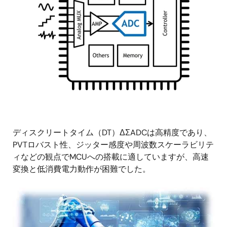
ディスクリートタイム（DT）ΔΣADCは高精度であり、
PVTロバスト性、ジッター感度や周波数スケーラビリテ
ィなどの観点でMCUへの搭載に適していますが、高速
変換と低消費電力動作が困難でした。
画
像