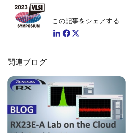
画
像
この記事をシェアする
関連ブログ