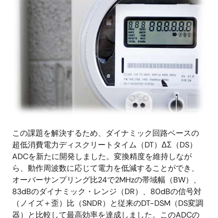
この課題を解決するため、ダイナミック回路ベースの
超低消費電力ディスクリートタイム（DT）ΔΣ（DS）
ADCを新たに開発しました。変換精度を維持しなが
ら、動作周波数に応じて電力を低減することができ、
オーバーサンプリング比24で2MHzの帯域幅（BW）、
83dBのダイナミック・レンジ（DR）、80dBの信号対
（ノイズ＋歪）比（SNDR）と従来のDT-DSM（DS変調
器）と比較して最高効率を達成しました。このADCの