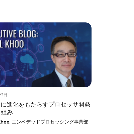
22日
Iに進化をもたらすプロセッサ開発
り組み
Khoo
, エンベデッドプロセッシング事業部