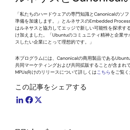
「私たちのハードウェアの専門知識とCanonical
準備を加速します。」とルネサスのEmbedded Processing 
はルネサスと協力してエッジで新しい可能性を探求することに
け加えました。「Ubuntuのコミュニティ精神と企
スしたい企業にとって理想的です。」
本プログラムには、Canonicalの商用製品であるU
共同マーケティングおよび共同拡販することが含まれており
MPUs向けのリリースについて詳しくは
こちら
をご覧く
この記事をシェアする