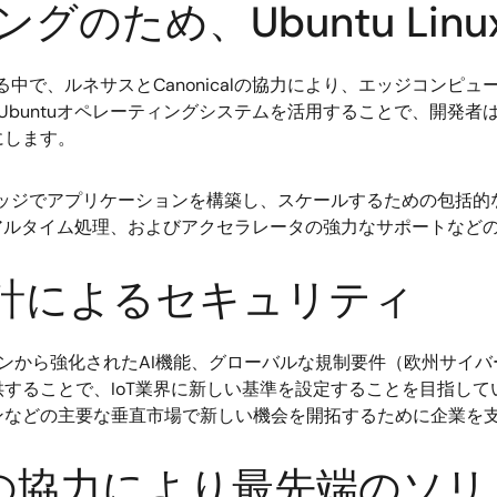
のため、Ubuntu Li
る中で、ルネサスとCanonicalの協力により、エッジコン
lのUbuntuオペレーティングシステムを活用することで、開
にします。
にエッジでアプリケーションを構築し、スケールするための包括
、リアルタイム処理、およびアクセラレータの強力なサポートなど
設計によるセキュリティ
ションから強化されたAI機能、グローバルな規制要件（欧州サイバ
ることで、IoT業界に新しい基準を設定することを目指していま
ンなどの主要な垂直市場で新しい機会を開拓するために企業を
calの協力により最先端のソ