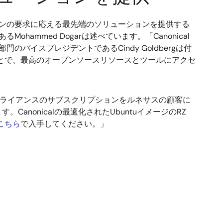
ションの要求に応える最先端のソリューションを提供する
であるMohammed Dogarは述べています。「Canonical
バイスプレジデントであるCindy Goldbergは付
ことで、最高のオープンソースリソースとツールにアクセ
コンプライアンスのサブスクリプションをルネサスの顧客に
onicalの最適化されたUbuntuイメージのRZ
こちら
で入手してください。」