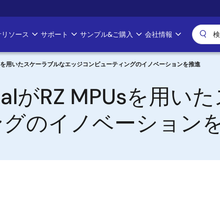
計リソース
サポート
サンプル&ご購入
会社情報
Z MPUsを用いたスケーラブルなエッジコンピューティングのイノベーションを推進
calがRZ MPUsを
ングのイノベーション