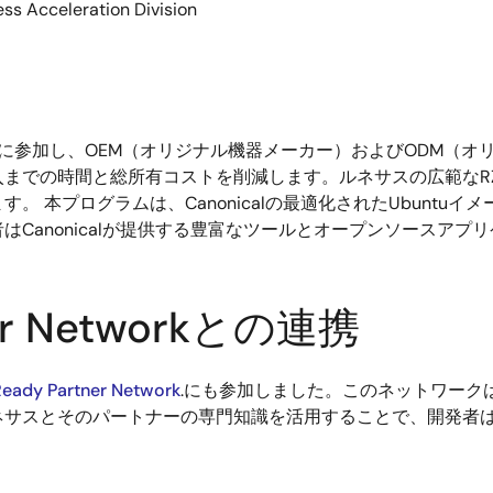
ss Acceleration Division
に参加し、OEM（オリジナル機器メーカー）およびODM（オ
での時間と総所有コストを削減します。ルネサスの広範なRZ 
 本プログラムは、Canonicalの最適化されたUbuntuイ
Canonicalが提供する豊富なツールとオープンソースア
ner Networkとの連携
eady Partner Network
.にも参加しました。このネットワーク
ネサスとそのパートナーの専門知識を活用することで、開発者