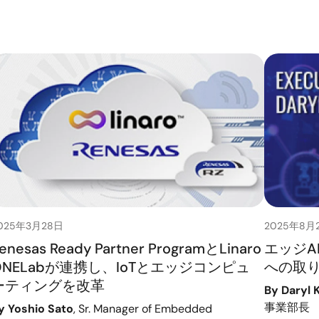
025年3月28日
2025年8月
enesas Ready Partner ProgramとLinaro
エッジA
ONELabが連携し、IoTとエッジコンピュ
への取
ーティングを改革
By Daryl 
事業部長
y Yoshio Sato
, Sr. Manager of Embedded