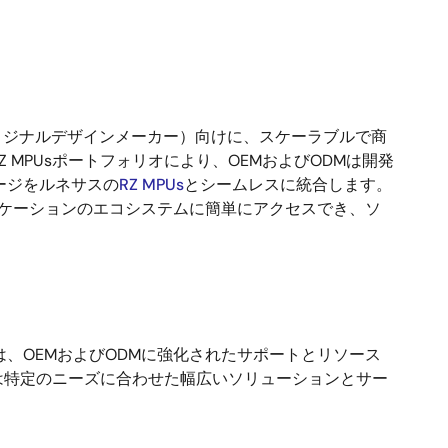
リジナルデザインメーカー）向けに、スケーラブルで商
MPUsポートフォリオにより、OEMおよびODMは開発
メージをルネサスの
RZ MPUs
とシームレスに統合します。
プリケーションのエコシステムに簡単にアクセスでき、ソ
は、OEMおよびODMに強化されたサポートとリソース
は特定のニーズに合わせた幅広いソリューションとサー