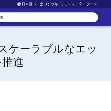
日本語
ログイン
サンプル
カート
Account
用いたスケーラブルなエッ
を推進