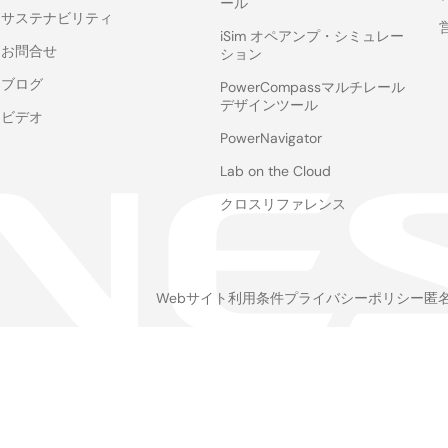
ール
サステナビリティ
iSim オペアンプ・シミュレー
お問合せ
ション
ブログ
PowerCompassマルチレール
デザインツール
ビデオ
PowerNavigator
Lab on the Cloud
クロスリファレンス
Webサイト利用条件
プライバシーポリシー
匿
Legal
footer