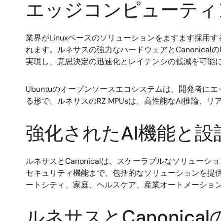
エッジコンピューティング
業界がLinuxベースのソリューションをますます採用す
れます。ルネサスの強力なハードウェアとCanonica
実現し、意思決定の迅速化とレイテンシの低減を可能
Ubuntuのオープンソースエコシステムは、開発者
る形で、ルネサスのRZ MPUsは、高性能なAI推論
強化されたAI機能と
ルネサスとCanonicalは、スケーラブルなソリュー
セキュリティ機能まで、包括的なソリューションを提供す
ートシティ、家庭、ヘルスケア、産業オートメーショ
ルネサスとCanoni