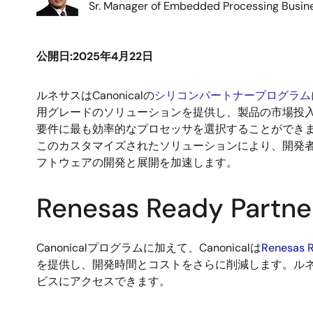
Sr. Manager of Embedded Processing Busine
公開日:2025年4月22日
ルネサスはCanonicalの
シリコンパートナープログラム
用グレードのソリューションを提供し、製品の市場投入ま
要件に最も効率的なプロセッサを選択することができます。
このカスタマイズされたソリューションにより、開発者は
フトウェアの開発と展開を加速します。
Renesas Ready Part
Canonicalプログラムに加えて、Canonicalは
Renesas R
を提供し、開発時間とコストをさらに削減します。ル
ビスにアクセスできます。