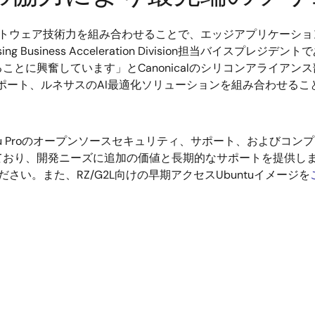
のソフトウェア技術力を組み合わせることで、エッジアプリケー
Business Acceleration Division担当バイスプレジデント
興奮しています」とCanonicalのシリコンアライアンス部門の
業サポート、ルネサスのAI最適化ソリューションを組み合わせる
buntu Proのオープンソースセキュリティ、サポート、および
、開発ニーズに追加の価値と長期的なサポートを提供します。Can
ださい。また、RZ/G2L向けの早期アクセスUbuntuイメージを