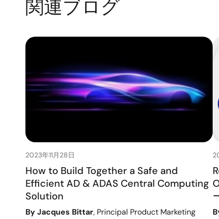
関連ブログ
2023年11月28日
2
How to Build Together a Safe and
R
Efficient AD & ADAS Central Computing
Solution
By Jacques Bittar
, Principal Product Marketing
B