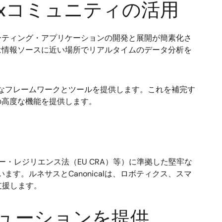
nuxコミュニティの活用
ピューティング・アプリケーションの開発と展開が簡素化さ
発者は情報ソースに近い場所でリアルタイムのデータ分析を
的なフレームワークとツールを提供します。これを補完す
の高度な機能を提供します。
ー・レジリエンス法（EU CRA）等）に準拠した堅牢な
す。ルネサスとCanonicalは、ロボティクス、スマ
支援します。
リューションを提供