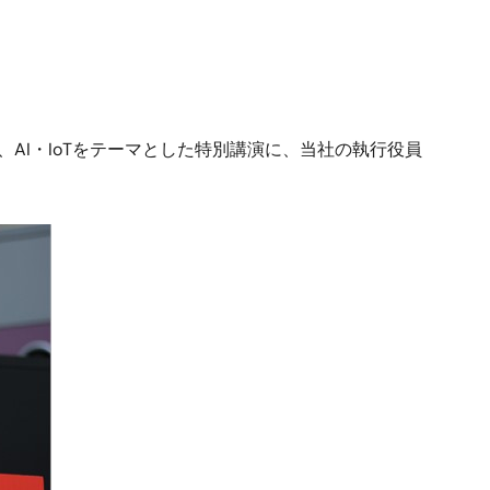
おいて、AI・IoTをテーマとした特別講演に、当社の執行役員