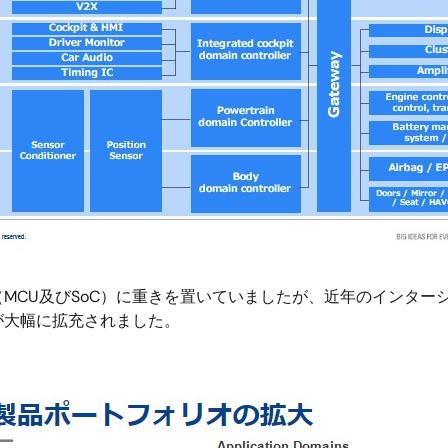
CU及びSoC）に重きを置いていましたが、近年のインターシル
が大幅に拡充されました。