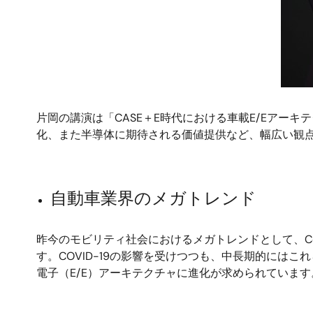
片岡の講演は「CASE＋E時代における車載E/Eアー
化、また半導体に期待される価値提供など、幅広い観
自動車業界のメガトレンド
昨今のモビリティ社会におけるメガトレンドとして、Connected,
す。COVID-19の影響を受けつつも、中長期的には
電子（E/E）アーキテクチャに進化が求められています
画