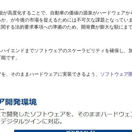
れる機能が高度化することで、自動車の価値の源泉がハードウェア
るか、が今後の市場を捉えるためには不可欠な課題となってい
性に関する法的要求事項への準拠のため、開発費が膨大な額にま
らハイエンドまでソフトウェアのスケーラビリティを確保し、
可能です。
アを、そのままハードウェアに実装できるよう、
ソフトウェア