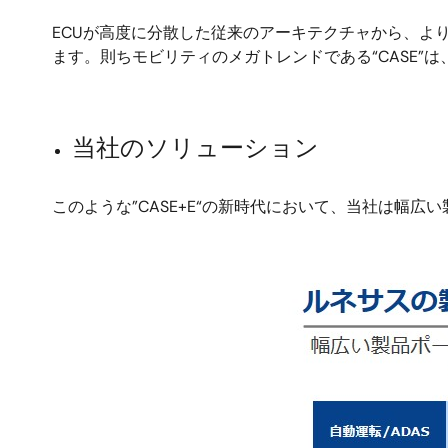
ECUが高度に分散した従来のアーキテクチャから、よ
ます。則ちモビリティのメガトレンドである“CASE”は
当社のソリューション
このような”CASE+E“の新時代において、当社は幅
画
像