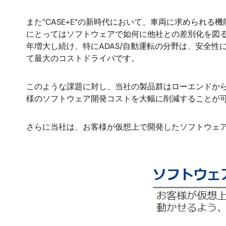
また”CASE+E“の新時代において、車両に求めら
にとってはソフトウェアで如何に他社との差別化を図
年増大し続け、特にADAS/自動運転の分野は、安全
て最大のコストドライバです。
このような課題に対し、当社の製品群はローエンドか
様のソフトウェア開発コストを大幅に削減することが
さらに当社は、お客様が仮想上で開発したソフトウェ
画
像