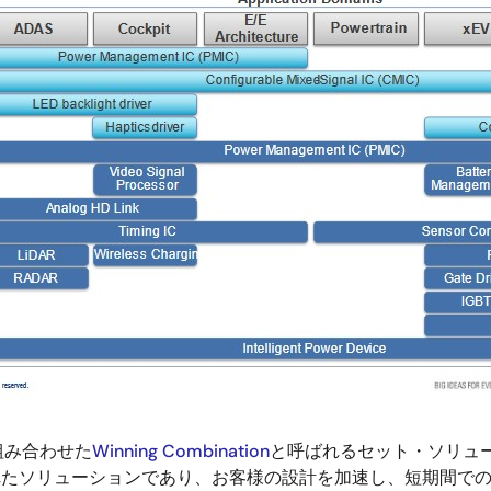
組み合わせた
Winning Combination
と呼ばれるセット・ソリュ
で最適化されたソリューションであり、お客様の設計を加速し、短期間