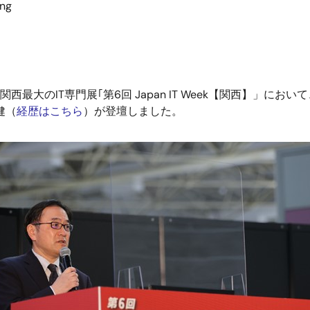
ing
関西最大のIT専門展｢第6回 Japan IT Week【関西】」に
健（
経歴はこちら
）が登壇しました。