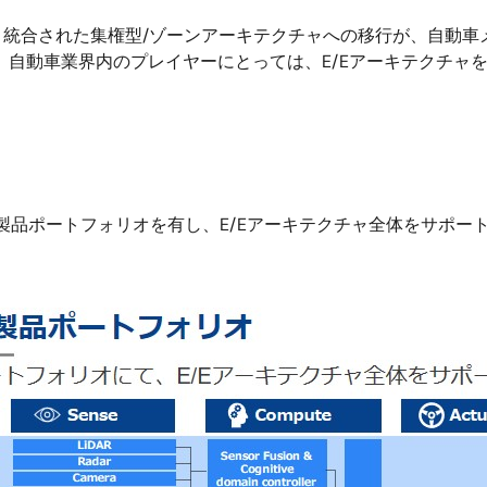
り統合された集権型/ゾーンアーキテクチャへの移行が、自動
、自動車業界内のプレイヤーにとっては、E/Eアーキテクチャを加
広い製品ポートフォリオを有し、E/Eアーキテクチャ全体をサポー