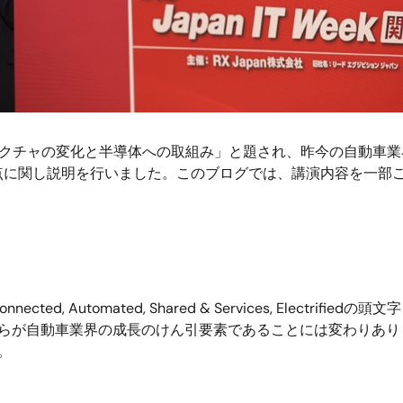
キテクチャの変化と半導体への取組み」と題され、昨今の自動車業
点に関し説明を行いました。このブログでは、講演内容を一部
 Automated, Shared & Services, Electrif
これらが自動車業界の成長のけん引要素であることには変わりあ
。