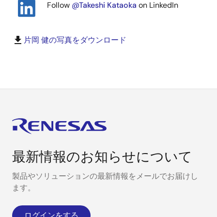
画
Follow
@Takeshi Kataoka
on LinkedIn
像
download
片岡 健の写真をダウンロード
最新情報のお知らせについて
製品やソリューションの最新情報をメールでお届けし
ます。
ログインをする