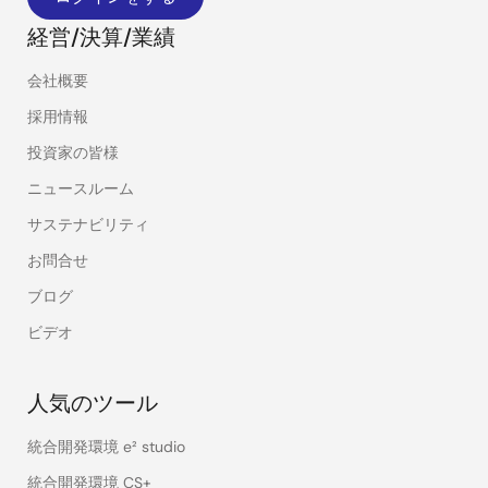
経営/決算/業績
会社概要
採用情報
投資家の皆様
ニュースルーム
サステナビリティ
お問合せ
ブログ
ビデオ
人気のツール
統合開発環境 e² studio
統合開発環境 CS+