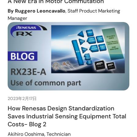
A New Era in Motor Commutation
By Ruggero Leoncavallo
, Staff Product Marketing
Manager
2023年2月17日
How Renesas Design Standardization
Saves Industrial Sensing Equipment Total
Costs- Blog 2
Akihiro Ooshima, Technician