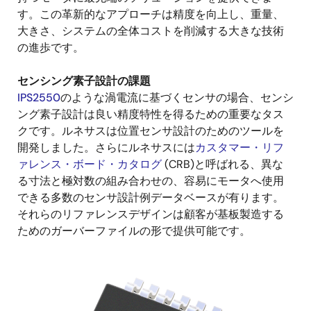
す。この革新的なアプローチは精度を向上し、重量、
大きさ、システムの全体コストを削減する大きな技術
の進歩です。
センシング素子設計の課題
IPS2550
のような渦電流に基づくセンサの場合、センシ
ング素子設計は良い精度特性を得るための重要なタス
クです。ルネサスは位置センサ設計のためのツールを
開発しました。さらにルネサスには
カスタマー・リフ
ァレンス・ボード・カタログ
(CRB)と呼ばれる、異な
る寸法と極対数の組み合わせの、容易にモータへ使用
できる多数のセンサ設計例データベースが有ります。
それらのリファレンスデザインは顧客が基板製造する
ためのガーバーファイルの形で提供可能です。
画
像