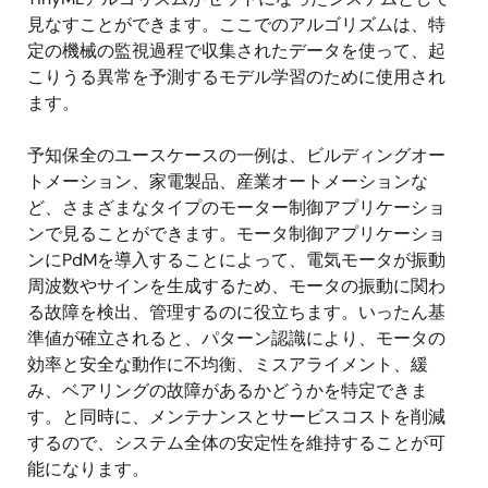
見なすことができます。ここでのアルゴリズムは、特
定の機械の監視過程で収集されたデータを使って、起
こりうる異常を予測するモデル学習のために使用され
ます。
予知保全のユースケースの一例は、ビルディングオー
トメーション、家電製品、産業オートメーションな
ど、さまざまなタイプのモーター制御アプリケーショ
ンで見ることができます。モータ制御アプリケーショ
ンにPdMを導入することによって、電気モータが振動
周波数やサインを生成するため、モータの振動に関わ
る故障を検出、管理するのに役立ちます。いったん基
準値が確立されると、パターン認識により、モータの
効率と安全な動作に不均衡、ミスアライメント、緩
み、ベアリングの故障があるかどうかを特定できま
す。と同時に、メンテナンスとサービスコストを削減
するので、システム全体の安定性を維持することが可
能になります。