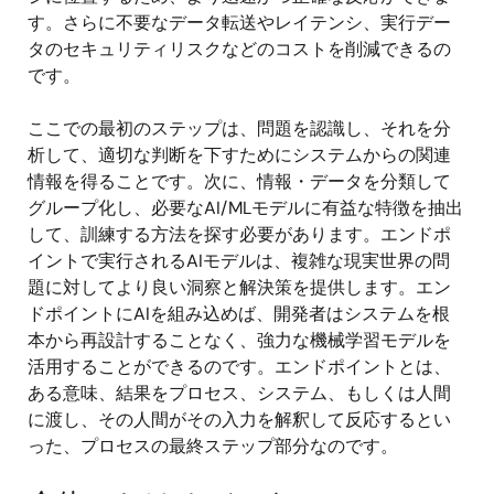
す。さらに不要なデータ転送やレイテンシ、実行デー
タのセキュリティリスクなどのコストを削減できるの
です。
ここでの最初のステップは、問題を認識し、それを分
析して、適切な判断を下すためにシステムからの関連
情報を得ることです。次に、情報・データを分類して
グループ化し、必要なAI/MLモデルに有益な特徴を抽出
して、訓練する方法を探す必要があります。エンドポ
イントで実行されるAIモデルは、複雑な現実世界の問
題に対してより良い洞察と解決策を提供します。エン
ドポイントにAIを組み込めば、開発者はシステムを根
本から再設計することなく、強力な機械学習モデルを
活用することができるのです。エンドポイントとは、
ある意味、結果をプロセス、システム、もしくは人間
に渡し、その人間がその入力を解釈して反応するとい
った、プロセスの最終ステップ部分なのです。