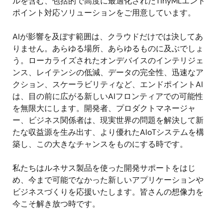
ルを含む、包括的で高度に最適化されたTinyMLエンド
ポイント対応ソリューションをご用意しています。
AIが影響を及ぼす範囲は、クラウドだけでは決してあ
りません。あらゆる場所、あらゆるものに及ぶでしょ
う。ローカライズされたオンデバイスのインテリジェ
ンス、レイテンシの低減、データの完全性、迅速なア
クション、スケーラビリティなど、エンドポイントAI
は、目の前に広がる新しいAIフロンティアでの可能性
を無限大にします。開発者、プロダクトマネージャ
ー、ビジネス関係者は、現実世界の問題を解決して新
たな収益源を生み出す、より優れたAIoTシステムを構
築し、この大きなチャンスをものにする時です。
私たちはルネサス製品を使った開発サポートをはじ
め、今まで可能でなかった新しいアプリケーションや
ビジネスづくりを応援いたします。皆さんの想像力を
今こそ解き放つ時です。