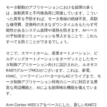
モータ駆動のアプリケーションにおける故障の多く
は，振動異常と不均衡負荷に関連しています。こうい
った異常を予防すれば、モータ巻線の絶縁不良、高額
な修理費、交換時の大きなダウンタイムをもたらす可
能性があるシステム故障や過熱を防ぎます。AIベース
の予知保全ソリューションを導入することで、これら
すべてを防ぐことができるでしょう。
そこで、スマートホーム、産業オートメーション、ビ
ルディングオートメーションをターゲットとしたモー
タ制御アプリケーション向けに設計された、ルネサス
RA6T1グループMCUがございます。これは、家電、
HVAC、ソーラーインバーターからACドライブまで、モ
ータ制御アプリケーション特有のニーズに対応する豊
富な周辺機能と、AIによる故障検出機能を備えていま
す。
Arm Cortex-M33コアをベースにした、新しいRA6T2