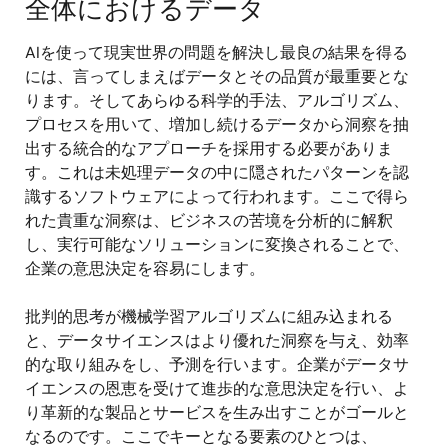
全体におけるデータ
AIを使って現実世界の問題を解決し最良の結果を得る
には、言ってしまえばデータとその品質が最重要とな
ります。そしてあらゆる科学的手法、アルゴリズム、
プロセスを用いて、増加し続けるデータから洞察を抽
出する統合的なアプローチを採用する必要がありま
す。これは未処理データの中に隠されたパターンを認
識するソフトウェアによって行われます。ここで得ら
れた貴重な洞察は、ビジネスの苦境を分析的に解釈
し、実行可能なソリューションに変換されることで、
企業の意思決定を容易にします。
批判的思考が機械学習アルゴリズムに組み込まれる
と、データサイエンスはより優れた洞察を与え、効率
的な取り組みをし、予測を行います。企業がデータサ
イエンスの恩恵を受けて進歩的な意思決定を行い、よ
り革新的な製品とサービスを生み出すことがゴールと
なるのです。ここでキーとなる要素のひとつは、