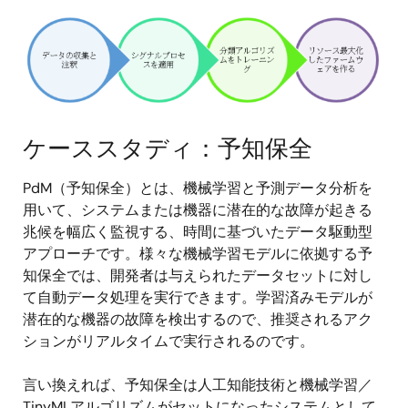
画
像
ケーススタディ：予知保全
PdM（予知保全）とは、機械学習と予測データ分析を
用いて、システムまたは機器に潜在的な故障が起きる
兆候を幅広く監視する、時間に基づいたデータ駆動型
アプローチです。様々な機械学習モデルに依拠する予
知保全では、開発者は与えられたデータセットに対し
て自動データ処理を実行できます。学習済みモデルが
潜在的な機器の故障を検出するので、推奨されるアク
ションがリアルタイムで実行されるのです。
言い換えれば、予知保全は人工知能技術と機械学習／
TinyMLアルゴリズムがセットになったシステムとして