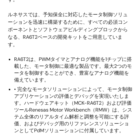
ルネサスでは、予知保全に対応したモータ制御ソリュ
ーションを迅速に構築するために、すべての必須コン
ポーネントとソフトウェアビルディングブロックから
なる、RA6T2ベースの開発キットをご用意していま
す。
RA6T2は、PWMタイマとアナログ機能を1チップに搭
載した、モータ制御に最適な製品です。最大2つのモ
ータを制御することができ、豊富なアナログ機能を
備えています。
• 完全なモータソリューションによって、モータ制御
アプリケーションの評価とデバッグを実現いたしま
す。ハードウェアキット（MCK-RA6T2）および評価
ツールRenesas Motor Workbench（RMW）は、シス
テム全体のリアルタイム解析と調整を可能にする評
価、およびデバッグ用のリファレンスソリューショ
ンとしてPdMソリューションに付属しています。