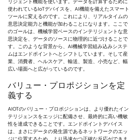
リジェント機能を使います。データを計算するために
使われているIoTデバイスを、AI機能を備えたスマート
ツールに変えるのです。これにより、リアルタイムの
意思決定能力と機能が加わることになります。ここで
のゴールは、機械学習ベースのインテリジェントな意
思決定を、データのソースに物理的に近づけることで
す。このような背景から、AI機械学習組み込みシステ
ムはエンドポイントへとシフトしています。そして産
業、消費者、ヘルスケア、輸送、製造、小売など、幅
広い場面へと広がっているのです。
バリュー・プロポジションを定
義する
AIOTのバリュー・プロポジションは、より優れたイン
テリジェンスをエッジに配備させ、最終的に高い機敏
性を達成できることです。エンドポイントデバイス
は、まさにデータの発生源であるネットワークのエッ
ジに位置するため、より迅速かつ正確な反応ができま