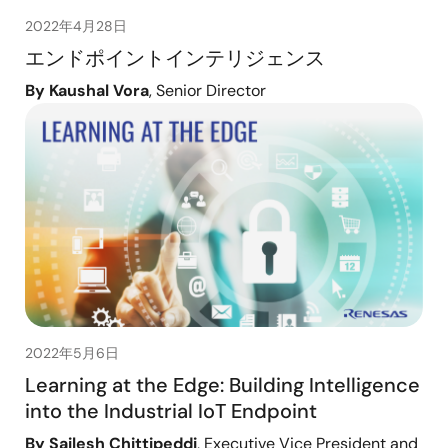
2022年4月28日
エンドポイントインテリジェンス
By Kaushal Vora
, Senior Director
2022年5月6日
Learning at the Edge: Building Intelligence
into the Industrial IoT Endpoint
By Sailesh Chittipeddi
, Executive Vice President and