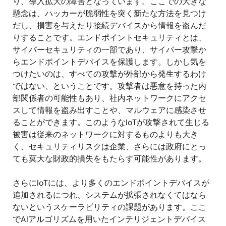
り、導入拡大の障害となっています。ここでの大きな
懸念は、ハッカーが脆弱性を突く新たな方法を見つけ
だし、損害を与えたり接続デバイスから情報を盗んだ
りすることです。エンドポイントセキュリティとは、
サイバーセキュリティの一部であり、サイバー攻撃か
らエンドポイントデバイスを保護します。しかし気を
つけたいのは、すべての攻撃が外部から発生するわけ
ではない、ということです。攻撃者は悪意を持った内
部関係者の可能性もあり、社内ネットワークにアクセ
スして情報を盗み出すことや、マルウェアに感染させ
ることができます。このようなIoTが攻撃されて生じる
被害は従来のネットワークに対するものよりも大き
く、セキュリティリスクは企業、さらには政府にとっ
ても莫大な財政的損失をもたらす可能性があります。
さらにIoTには、より多くのエンドポイントデバイスが
追加されるにつれ、システムが拡張されなくてはなら
ないというスケーラビリティの課題があります。ここ
でAIアルゴリズムを用いたインテリジェントデバイス