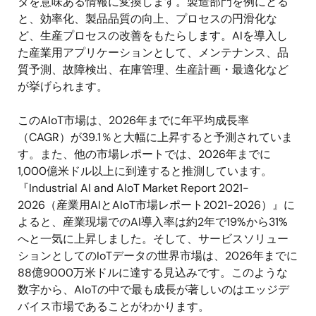
タを意味ある情報に変換します。製造部門を例にとる
と、効率化、製品品質の向上、プロセスの円滑化な
ど、生産プロセスの改善をもたらします。AIを導入し
た産業用アプリケーションとして、メンテナンス、品
質予測、故障検出、在庫管理、生産計画・最適化など
が挙げられます。
このAIoT市場は、2026年までに年平均成長率
（CAGR）が39.1％と大幅に上昇すると予測されていま
す。また、他の市場レポートでは、2026年までに
1,000億米ドル以上に到達すると推測しています。
『Industrial AI and AIoT Market Report 2021-
2026（産業用AIとAIoT市場レポート2021-2026）』に
よると、産業現場でのAI導入率は約2年で19%から31%
へと一気に上昇しました。そして、サービスソリュー
ションとしてのIoTデータの世界市場は、2026年までに
88億9000万米ドルに達する見込みです。このような
数字から、AIoTの中で最も成長が著しいのはエッジデ
バイス市場であることがわかります。