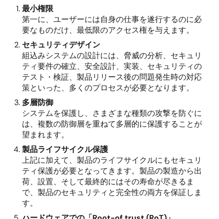
最小権限
第一に、ユーザーには自身の仕事を遂行するのに必
要なものだけ、最低限のアクセス権を与えます。
セキュリティデザイン
組込みシステムの設計には、脅威の分析、セキュリ
ティ要件の確立、安全設計、実装、セキュリティの
テスト・検証、製品リリース後の問題発生時の対応
策といった、多くのプロセスが必要となります。
多層防御
システムを保護し、さまざまな種類の攻撃を防ぐに
は、複数の防御層を重ねて多層的に保護することが
望まれます。
製品ライフサイクル保護
上記に加えて、製品のライフサイクルにもセキュリ
ティ保護が必要となってきます。製品の製造から出
荷、設置、そして最終的にはその寿命が尽きるま
で、製品のセキュリティと完全性の両方を保証しま
す。
ハードウェアでの「Root-of trust (RoT)」