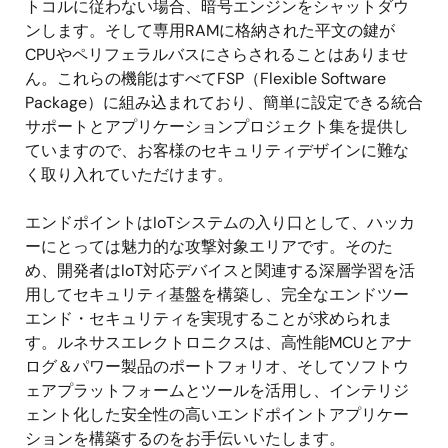
トコルに従わない場合、暗号エンジンをシャットダウ
ンします。そして専用RAMに格納された平文の鍵が
CPUやペリフェラルバスにさらされることはありませ
ん。これらの機能はすべてFSP（Flexible Software
Package）に組み込まれており、簡単に設定できる統合
サポートとアプリケーションプロジェクト集を提供し
ていますので、お客様のセキュリティデザインに難な
く取り入れていただけます。
エンドポイントはIoTシステムの入り口として、ハッカ
ーにとっては魅力的な攻撃対象エリアです。そのた
め、開発者はloT対応デバイスと関連する深層学習を活
用してセキュリティ基盤を構築し、完全なエンドツー
エンド・セキュリティを実現することが求められま
す。ルネサスエレクトロニクスは、高性能MCUとアナ
ログ＆パワー製品のポートフォリオ、そしてソフトウ
ェアプラットフォームとツールを活用し、インテリジ
ェント化した安全性の高いエンドポイントアプリケー
ションを構築するのをお手伝いいたします。