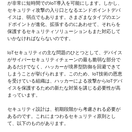
が非常に短時間でのIoT導入を可能にします。しかし、
セキュリティ攻撃の入り口となるエンドポイントデバ
イスは、弱点でもあります。さまざまなタイプのエン
ドポイントが進化、拡張するのにあわせて、それらを
保護するセキュリティソリューションもまた対応して
いかなければならないのです。
IoTセキュリティの主な問題のひとつとして、デバイス
がサイバーセキュリティチェーンの最も脆弱な部分で
あるだけでなく、ハッカーが境界型防御を回避できて
しまうことが挙げられます。このため、IoT技術の恩恵
を受けている組織は、ハッカーによる攻撃からIoTデバ
イスを保護するための新たな対策を講じる必要性が高
まっています。
セキュリティ設計は、初期段階から考慮される必要が
あるのです。これにまつわるセキュリティ原則とし
て、以下のものがあります。