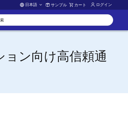
日本語
ログイン
サンプル
カート
Account
ケーション向け高信頼通