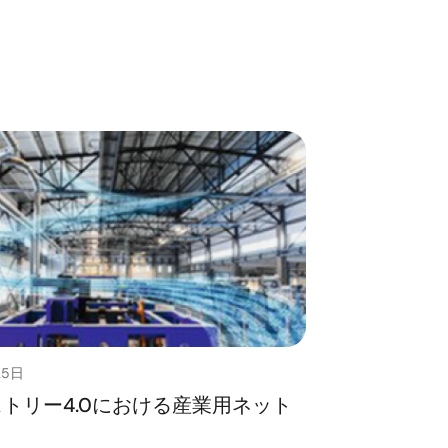
25日
トリー4.0における産業用ネット