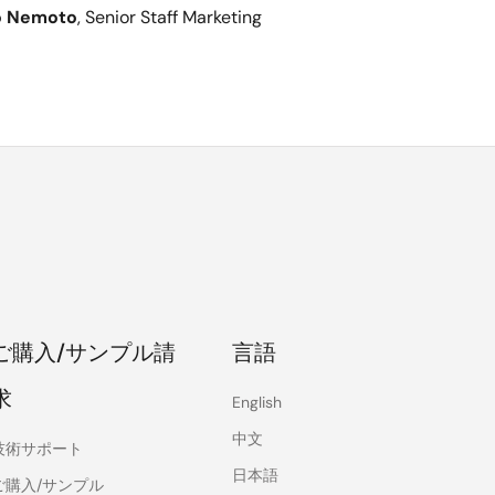
o Nemoto
, Senior Staff Marketing
ご購入/サンプル請
言語
求
English
中文
技術サポート
日本語
ご購入/サンプル