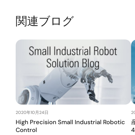
関連ブログ
2020年10月24日
2
High Precision Small Industrial Robotic
Control