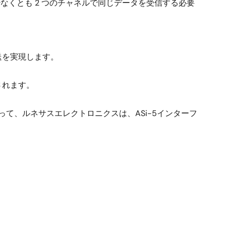
くとも 2 つのチャネルで同じデータを受信する必要
送を実現します。
されます。
によって、ルネサスエレクトロニクスは、ASi-5インターフ