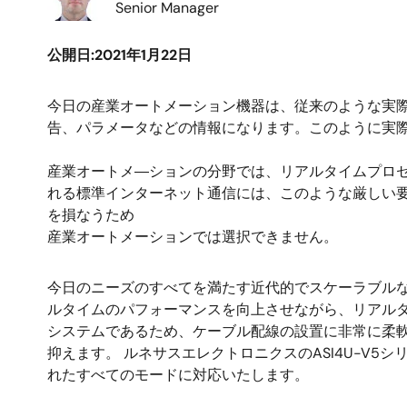
Senior Manager
公開日:2021年1月22日
今日の産業オートメーション機器は、従来のような実
告、パラメータなどの情報になります。このように実
産業オートメ―ションの分野では、リアルタイムプロ
れる標準インターネット通信には、このような厳しい
を損なうため
産業オートメーションでは選択できません。
今日のニーズのすべてを満たす近代的でスケーラブルな通信システム
ルタイムのパフォーマンスを向上させながら、リアルタ
システムであるため、ケーブル配線の設置に非常に柔
抑えます。 ルネサスエレクトロニクスのASI4U-V5
れたすべてのモードに対応いたします。