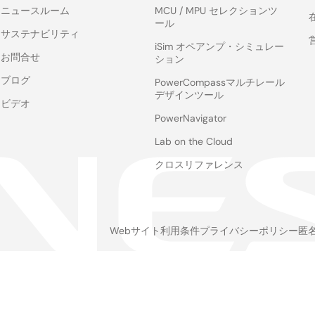
ニュースルーム
MCU / MPU セレクションツ
ール
サステナビリティ
iSim オペアンプ・シミュレー
お問合せ
ション
ブログ
PowerCompassマルチレール
デザインツール
ビデオ
PowerNavigator
Lab on the Cloud
クロスリファレンス
Webサイト利用条件
プライバシーポリシー
匿
Legal
footer