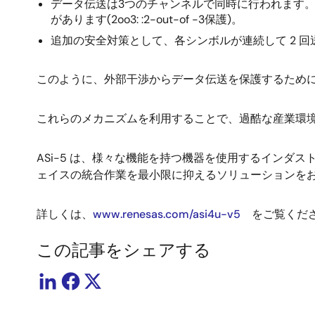
データ伝送は3つのチャンネルで同時に行われます。
があります(2oo3: :2-out-of -3保護)。
追加の安全対策として、各シンボルが連続して 2 
このように、外部干渉からデータ伝送を保護するため
これらのメカニズムを利用することで、過酷な産業環
ASi-5 は、様々な機能を持つ機器を使用するインダスト
ェイスの統合作業を最小限に抑えるソリューションを
詳しくは、
www.renesas.com/asi4u-v5
をご覧くだ
この記事をシェアする