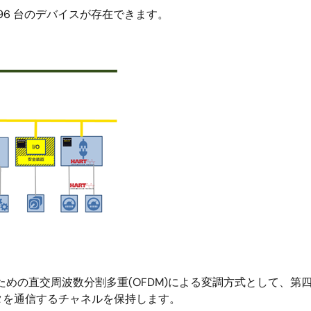
 96 台のデバイスが存在できます。
ための直交周波数分割多重(OFDM)による変調方式として、第四
ータを通信するチャネルを保持します。