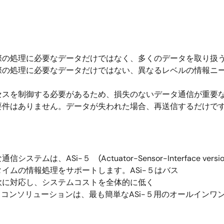
際の処理に必要なデータだけではなく、多くのデータを取り扱
際の処理に必要なデータだけではない、異なるレベルの情報ニ
セスを制御する必要があるため、損失のないデータ通信が重要
要件はありません。データが失われた場合、再送信するだけで
は、ASi-５ (Actuator-Sensor-Interface v
イムの情報処理をサポートします。ASi-５はバス
軟に対応し、システムコストを全体的に低く
シリコンソリューションは、最も簡単なASi-５用のオールインワ