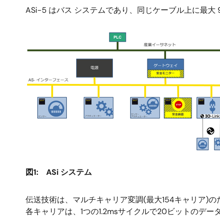
ASi-5 はバス システムであり、同じケーブル上に最大
画
像
図1: ASi システム
伝送技術は、マルチキャリア変調(最大154キャリア)の
各キャリアは、1つの1.2msサイクルで20ビットのデ