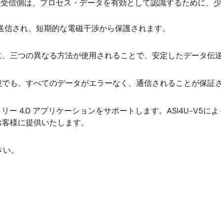
受信側は、プロセス・データを有効として認識するために、少な
回送信され、短期的な電磁干渉から保護されます。
に、三つの異なる方法が使用されることで、安定したデータ伝
境でも、すべてのデータがエラーなく、通信されることが保証
リー 4.0 アプリケーションをサポートします。ASI4U-V5
お客様に提供いたします。
さい。