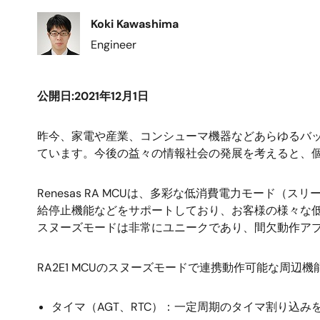
画
Koki Kawashima
像
Engineer
公開日:2021年12月1日
昨今、家電や産業、コンシューマ機器などあらゆるバッ
ています。今後の益々の情報社会の発展を考えると、
Renesas RA MCUは、多彩な低消費電力モー
給停止機能などをサポートしており、お客様の様々な低
スヌーズモードは非常にユニークであり、間欠動作ア
RA2E1 MCUのスヌーズモードで連携動作可能な周辺
タイマ（AGT、RTC）：一定周期のタイマ割り込み