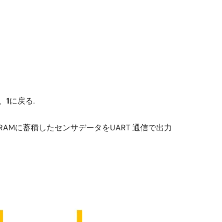
、
1
に戻る.
AMに蓄積したセンサデータをUART 通信で出力