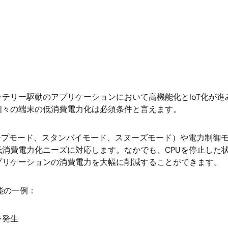
テリー駆動のアプリケーションにおいて高機能化とIoT化が
個々の端末の低消費電力化は必須条件と言えます。
ド（スリープモード、スタンバイモード、スヌーズモード）や電力制
消費電力化ニーズに対応します。なかでも、CPUを停止した
プリケーションの消費電力を大幅に削減することができます。
機能の一例：
を発生