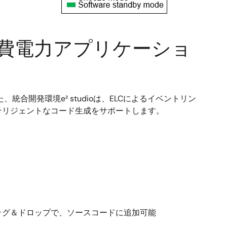
用いた低消費電力アプリケーショ
統合開発環境e² studioは、ELCによるイベントリン
テリジェントなコード生成をサポートします。
をドラッグ＆ドロップで、ソースコードに追加可能