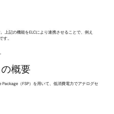
。上記の機能をELCにより連携させることで、例え
です。
。
トの概要
e Package（FSP）を用いて、低消費電力でアナログセ