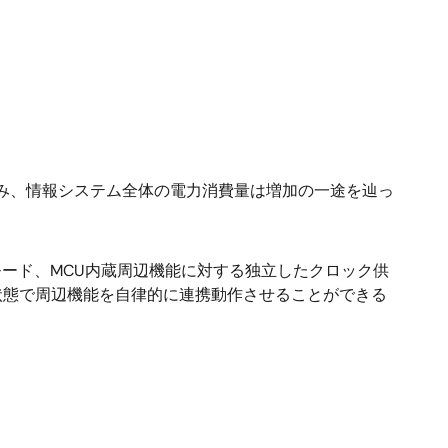
進み、情報システム全体の電力消費量は増加の一途を辿っ
御モード、MCU内蔵周辺機能に対する独立したクロック供
状態で周辺機能を自律的に連携動作させることができる