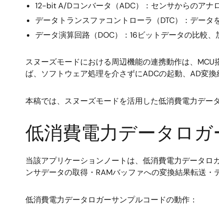
12-bit A/Dコンバータ（ADC）：センサからのアナ
データトランスファコントローラ（DTC）：データ
データ演算回路（DOC）：16ビットデータの比較
スヌーズモードにおける周辺機能の連携動作は、MCU
ば、ソフトウェア処理を介さずにADCの起動、AD変
本稿では、スヌーズモードを活用した低消費電力データロ
低消費電力データロガ
当該アプリケーションノートは、低消費電力データロガーをユース
ンサデータの取得・RAMバッファへの変換結果転送・
低消費電力データロガーサンプルコードの動作：