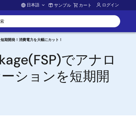
日本語
ログイン
サンプル
カート
Account
ーションを短期開発！消費電力を大幅にカット！
ackage(FSP)でアナロ
ケーションを短期開