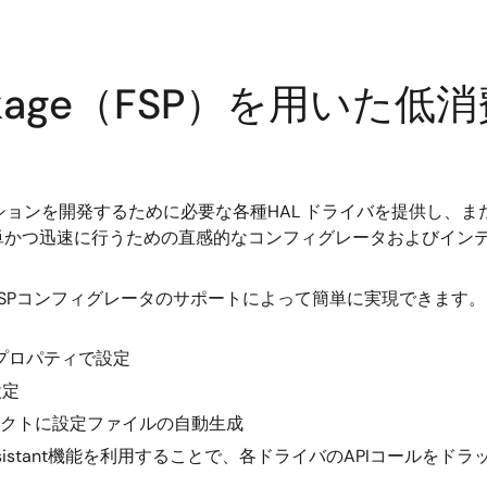
are Package（FSP）を
ーションを開発するために必要な各種HAL ドライバを提供し、また、
単かつ迅速に行うための直感的なコンフィグレータおよびイン
SPコンフィグレータのサポートによって簡単に実現できます。
のプロパティで設定
設定
してプロジェクトに設定ファイルの自動生成
Assistant機能を利用することで、各ドライバのAPIコール