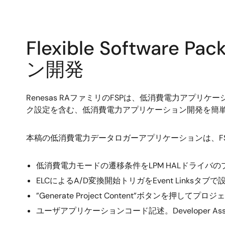
Flexible Softw
ン開発
Renesas RAファミリのFSPは、低消費電力アプリケ
ク設定を含む、低消費電力アプリケーション開発を簡
本稿の低消費電力データロガーアプリケーションは、F
低消費電力モードの遷移条件をLPM HALドライバ
ELCによるA/D変換開始トリガをEvent Linksタブで
”Generate Project Content”ボタンを押
ユーザアプリケーションコード記述。Developer 