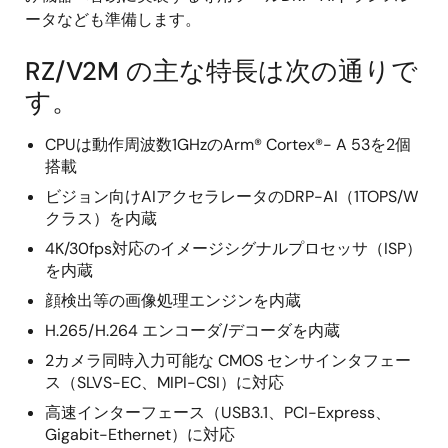
ータなども準備します。
RZ/V2M の主な特長は次の通りで
す。
CPUは動作周波数1GHzのArm® Cortex®- A 53を2個
搭載
ビジョン向けAIアクセラレータのDRP-AI（1TOPS/W
クラス）を内蔵
4K/30fps対応のイメージシグナルプロセッサ（ISP）
を内蔵
顔検出等の画像処理エンジンを内蔵
H.265/H.264 エンコーダ/デコーダを内蔵
2カメラ同時入力可能な CMOS センサインタフェー
ス（SLVS-EC、MIPI-CSI）に対応
高速インターフェース（USB3.1、PCI-Express、
Gigabit-Ethernet）に対応