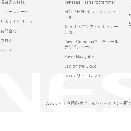
投資家の皆様
Renesas Flash Programmer
ニュースルーム
MCU / MPU セレクションツ
ール
サステナビリティ
iSim オペアンプ・シミュレー
お問合せ
ション
ブログ
PowerCompassマルチレール
デザインツール
ビデオ
PowerNavigator
Lab on the Cloud
クロスリファレンス
Webサイト利用条件
プライバシーポリシー
匿
Legal
footer