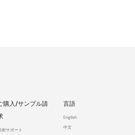
ご購入/サンプル請
言語
求
English
中文
技術サポート