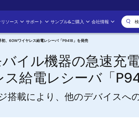
計リソース
サポート
サンプル&ご購入
会社情報
、60Wワイヤレス給電レシーバ「P9418」を発売
モバイル機器の急速充
ス給電レシーバ「P94
クノロジ搭載により、他のデバイスへ