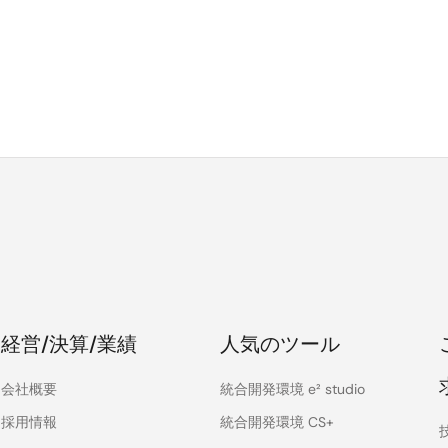
経営/決算/業績
人気のツール
会社概要
統合開発環境 e² studio
採用情報
統合開発環境 CS+