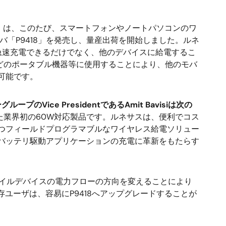
ス）は、このたび、スマートフォンやノートパソコンのワ
「P9418」を発売し、量産出荷を開始しました。ルネ
して急速充電できるだけでなく、他のデバイスに給電するこ
などのポータブル機器等に使用することにより、他のモバ
可能です。
ice PresidentであるAmit Bavisiは次の
った業界初の60W対応製品です。ルネサスは、便利でコス
つフィールドプログラマブルなワイヤレス給電ソリュー
バッテリ駆動アプリケーションの充電に革新をもたらす
モバイルデバイスの電力フローの方向を変えることにより
ユーザは、容易にP9418へアップグレードすることが