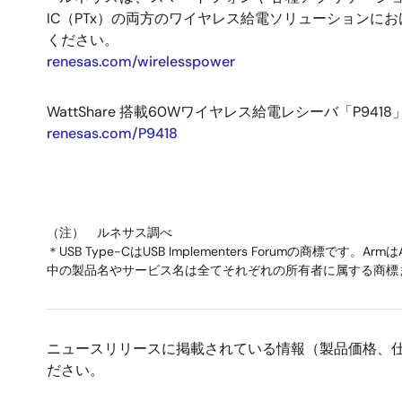
IC（PTx）の両方のワイヤレス給電ソリューション
ください。
renesas.com/wirelesspower
WattShare 搭載60Wワイヤレス給電レシーバ「P9
renesas.com/P9418
（注） ルネサス調べ
＊USB Type-CはUSB Implementers Forumの商標
中の製品名やサービス名は全てそれぞれの所有者に属する商標
ニュースリリースに掲載されている情報（製品価格、
ださい。