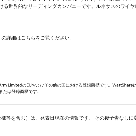
における世界的なリーディングカンパニーです。ルネサスのワイ
418」の詳細はこちらをご覧ください。
です。ArmはArm LimitedのEUおよびその他の国における登録商標です。W
または登録商標です。
仕様等を含む）は、発表日現在の情報です。 その後予告なしに