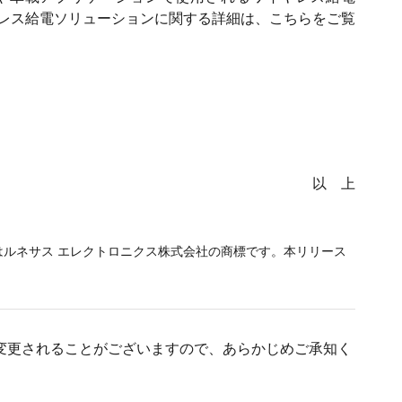
ヤレス給電ソリューションに関する詳細は、こちらをご覧
以 上
attShareはルネサス エレクトロニクス株式会社の商標です。本リリース
変更されることがございますので、あらかじめご承知く