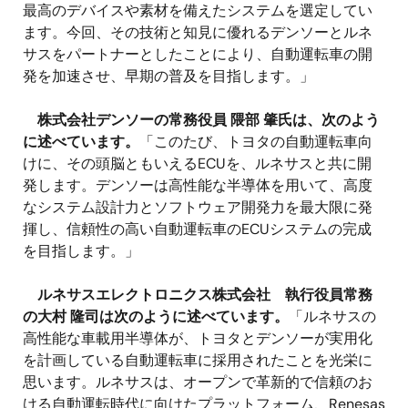
最高のデバイスや素材を備えたシステムを選定してい
ます。今回、その技術と知見に優れるデンソーとルネ
サスをパートナーとしたことにより、自動運転車の開
発を加速させ、早期の普及を目指します。」
株式会社デンソーの常務役員 隈部 肇氏は、次のよう
に述べています。
「このたび、トヨタの自動運転車向
けに、その頭脳ともいえるECUを、ルネサスと共に開
発します。デンソーは高性能な半導体を用いて、高度
なシステム設計力とソフトウェア開発力を最大限に発
揮し、信頼性の高い自動運転車のECUシステムの完成
を目指します。」
ルネサスエレクトロニクス株式会社 執行役員常務
の大村 隆司は次のように述べています。
「ルネサスの
高性能な車載用半導体が、トヨタとデンソーが実用化
を計画している自動運転車に採用されたことを光栄に
思います。ルネサスは、オープンで革新的で信頼のお
ける自動運転時代に向けたプラットフォーム、Renesas