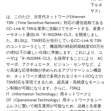
下ルネ
サス）
は、このたび、次世代ネットワークEthernet
TSN（Time Sensitive Network）対応の通信規格である
CC-Link IE TSNを業界に先駆けてサポートする、産業イ
ーサネット通信LSI「R-IN32M4-CL3」を開発しまし
た。本LSIは、TSN対応が先行しているCC-Link IE TSN
のコントローラとして、機器間の時刻同期精度100万分
の1秒以下の厳しい仕様に準拠します。これにより、ユ
ーザは「R-IN32M4-CL3」を採用することにより、AC
サーボ、アクチュエータ、ビジョン・センサなど、よ
り高速な応答制御が求められるアプリケーション機器
や、ネットワーク通信で多用されるリモートI/Oなどの
TSN対応を実現できるため、超高速・高精度なモーショ
ン制御が可能になります。さらに、TSNは
IT（Information Technology）用ネットワークと
OT（Operational Technology）用ネットワークをシー
ムレスに繋いで相互運用が可能なため、品種と生産量