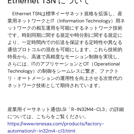
Ethernet TSN について
Ethernet TSNは標準イーサネット規格を拡張し、産
業用ネットワークとIT（Information Technology）用ネ
ットワークの相互運用を可能にするネットワーク技術
です。時刻同期に関する規定や時分割に関する規定に
より、一定時間内での伝送を保証する定時性や異なる
通信プロトコルの混在を可能にします。これら技術的
特長から、高速で高精度なモーション制御を実現し、
さらには、ITのアプリケーションとOT（Operational
Technology）の制御をシームレスに繋ぎ、ファクト
リ・オートメーションの運用性を向上させる次世代の
ネットワーク技術として期待されています。
産業用イーサネット通信LSI「R-IN32M4-CL3」の詳細
については、こちらをご覧ください。
https://www.renesas.com/products/factory-
automation/r-in32m4-cl3.html