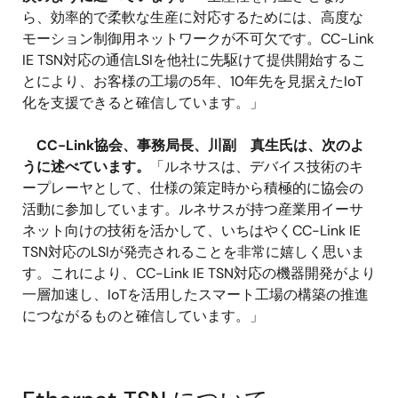
ら、効率的で柔軟な生産に対応するためには、高度な
モーション制御用ネットワークが不可欠です。CC-Link
IE TSN対応の通信LSIを他社に先駆けて提供開始するこ
とにより、お客様の工場の5年、10年先を見据えたIoT
化を支援できると確信しています。」
CC-Link協会、事務局長、川副 真生氏は、次のよ
うに述べています。
「ルネサスは、デバイス技術のキ
ープレーヤとして、仕様の策定時から積極的に協会の
活動に参加しています。ルネサスが持つ産業用イーサ
ネット向けの技術を活かして、いちはやくCC-Link IE
TSN対応のLSIが発売されることを非常に嬉しく思いま
す。これにより、CC-Link IE TSN対応の機器開発がより
一層加速し、IoTを活用したスマート工場の構築の推進
につながるものと確信しています。」