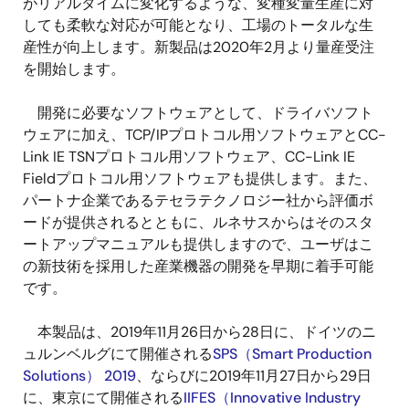
がリアルタイムに変化するような、変種変量生産に対
しても柔軟な対応が可能となり、工場のトータルな生
産性が向上します。新製品は2020年2月より量産受注
を開始します。
開発に必要なソフトウェアとして、ドライバソフト
ウェアに加え、TCP/IPプロトコル用ソフトウェアとCC-
Link IE TSNプロトコル用ソフトウェア、CC-Link IE
Fieldプロトコル用ソフトウェアも提供します。また、
パートナ企業であるテセラテクノロジー社から評価ボ
ードが提供されるとともに、ルネサスからはそのスタ
ートアップマニュアルも提供しますので、ユーザはこ
の新技術を採用した産業機器の開発を早期に着手可能
です。
本製品は、2019年11月26日から28日に、ドイツのニ
ュルンベルグにて開催される
SPS（Smart Production
Solutions） 2019
、ならびに2019年11月27日から29日
に、東京にて開催される
IIFES（Innovative Industry