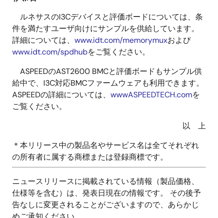
ルネサスのI3Cデバイスと評価ボードについては、条
件を満たすユーザ向けにサンプルを供給しています。
詳細については、
www.idt.com/memorymux
および
www.idt.com/spdhub
をご覧ください。
ASPEEDのAST2600 BMCと評価ボードもサンプル供
給中で、I3C対応BMCファームウェアも利用できます。
ASPEEDの詳細については、
wwwASPEEDTECH.com
を
ご覧ください。
以 上
＊本リリース中の製品名やサービス名は全てそれぞれ
の所有者に属する商標または登録商標です。
ニュースリリースに掲載されている情報（製品価格、
仕様等を含む）は、発表日現在の情報です。 その後予
告なしに変更されることがございますので、あらかじ
めご承知ください。