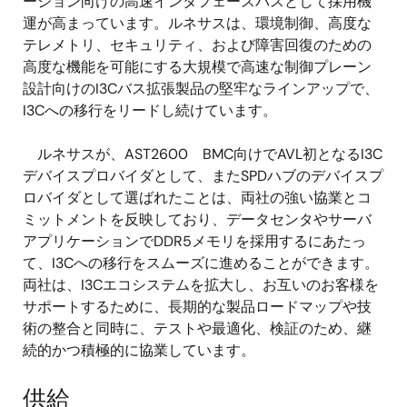
ーション向けの高速インタフェースバスとして採用機
運が高まっています。ルネサスは、環境制御、高度な
テレメトリ、セキュリティ、および障害回復のための
高度な機能を可能にする大規模で高速な制御プレーン
設計向けのI3Cバス拡張製品の堅牢なラインアップで、
I3Cへの移行をリードし続けています。
ルネサスが、AST2600 BMC向けでAVL初となるI3C
デバイスプロバイダとして、またSPDハブのデバイスプ
ロバイダとして選ばれたことは、両社の強い協業とコ
ミットメントを反映しており、データセンタやサーバ
アプリケーションでDDR5メモリを採用するにあたっ
て、I3Cへの移行をスムーズに進めることができます。
両社は、I3Cエコシステムを拡大し、お互いのお客様を
サポートするために、長期的な製品ロードマップや技
術の整合と同時に、テストや最適化、検証のため、継
続的かつ積極的に協業しています。
供給