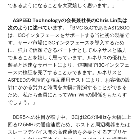
できるようになることを大変嬉しく思います。」
ASPEED Technologyの会長兼社長のChris Lin氏は
次のように述べています。
「BMC SoCであるAST2600
は、I3Cインタフェースをサポートする当社初の製品で
す。サーバ市場にI3Cインタフェースを導入するため
に、強力で信頼できるパートナとしてルネサスと協力
できることを嬉しく思っています。ルネサスの優れた
製品と迅速なサポートにより、短期間でI3Cインタフェ
ースの検証を完了することができます。ルネサスと
ASPEEDの包括的な相互運用テストにより、お客様の設
計にかかる労力と時間を大幅に削減することができる
ため、私たち全員にとってWin-Winの関係をもたらす
でしょう。」
DDR5への注目が増す中、I3CはI2Cの1MHzを大幅に上
回る12.5MHzの通信速度ため、ホストと周辺機器または
スレーブデバイス間の高速通信を必要とするアプリケ