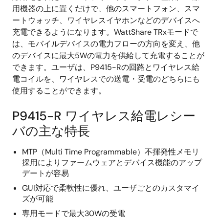
用機器の上に置くだけで、他のスマートフォン、スマ
ートウォッチ、ワイヤレスイヤホンなどのデバイスへ
充電できるようになります。WattShare TRxモードで
は、モバイルデバイスの電力フローの方向を変え、他
のデバイスに最大5Wの電力を供給して充電することが
できます。ユーザは、P9415-Rの回路とワイヤレス給
電コイルを、ワイヤレスでの送電・受電のどちらにも
使用することができます。
P9415-R ワイヤレス給電レシー
バの主な特長
MTP（Multi Time Programmable）不揮発性メモリ
採用によりファームウェアとデバイス機能のアップ
デートが容易
GUI対応で柔軟性に優れ、ユーザごとのカスタマイ
ズが可能
専用モードで最大30Wの受電