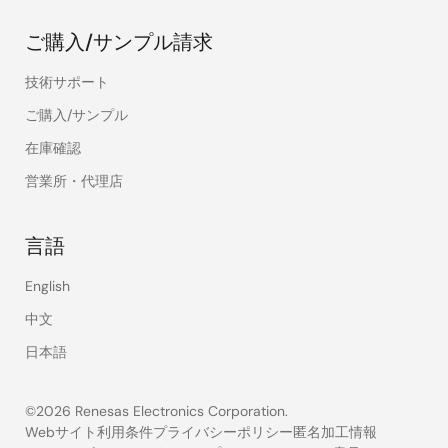
ご購入/サンプル請求
技術サポート
ご購入/サンプル
在庫確認
営業所・代理店
言語
English
中文
日本語
©2026 Renesas Electronics Corporation.
Webサイト利用条件
プライバシーポリシー
匿名加工情報