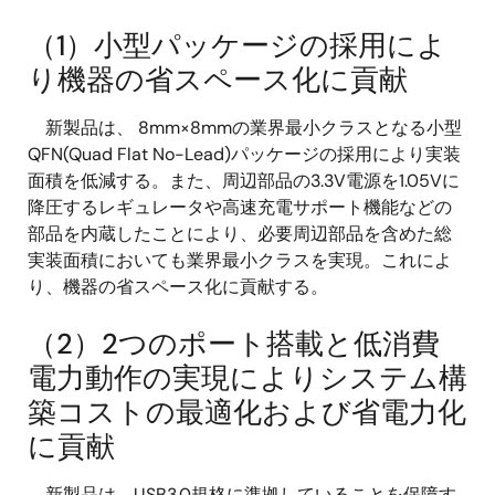
（1）小型パッケージの採用によ
り機器の省スペース化に貢献
新製品は、 8mm×8mmの業界最小クラスとなる小型
QFN(Quad Flat No-Lead)パッケージの採用により実装
面積を低減する。また、周辺部品の3.3V電源を1.05Vに
降圧するレギュレータや高速充電サポート機能などの
部品を内蔵したことにより、必要周辺部品を含めた総
実装面積においても業界最小クラスを実現。これによ
り、機器の省スペース化に貢献する。
（2）2つのポート搭載と低消費
電力動作の実現によりシステム構
築コストの最適化および省電力化
に貢献
新製品は、USB3.0規格に準拠していることを保障す