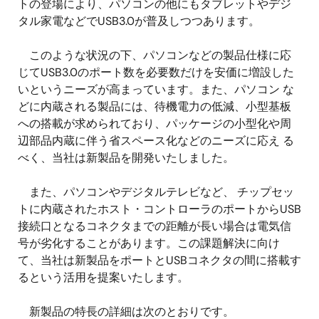
トの登場により、パソコンの他にもタブレットやデジ
タル家電などでUSB3.0が普及しつつあります。
このような状況の下、パソコンなどの製品仕様に応
じてUSB3.0のポート数を必要数だけを安価に増設した
いというニーズが高まっています。また、パソコン な
どに内蔵される製品には、待機電力の低減、小型基板
への搭載が求められており、パッケージの小型化や周
辺部品内蔵に伴う省スペース化などのニーズに応え る
べく、当社は新製品を開発いたしました。
また、パソコンやデジタルテレビなど、 チップセッ
トに内蔵されたホスト・コントローラのポートからUSB
接続口となるコネクタまでの距離が長い場合は電気信
号が劣化することがあります。この課題解決に向け
て、当社は新製品をポートとUSBコネクタの間に搭載す
るという活用を提案いたします。
新製品の特長の詳細は次のとおりです。