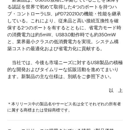
る認証を世界で初めて取得した4つのポートを持つハ
ブ・コントローラLSI、μPD720210の機能・性能を継承
している。これにより、従来品と高い接続互換性を確
保する2つのポートを有するとともに、省電力モード時
の消費電力は約5mW、USB3.0動作時でも約350mW
と、業界最小クラスの低消費電力を実現。システム構
築コストの最適化および省電力化に貢献する。
当社では、今後も市場ニーズに対するUSB製品の積極
的な開発およびタイムリーな拡販活動を進めてまいり
ます。新製品の主な仕様は、
別紙をご参照下さい。
以 上
＊本リリース中の製品名やサービス名は全てそれぞれの所有者
に属する商標または登録商標です。