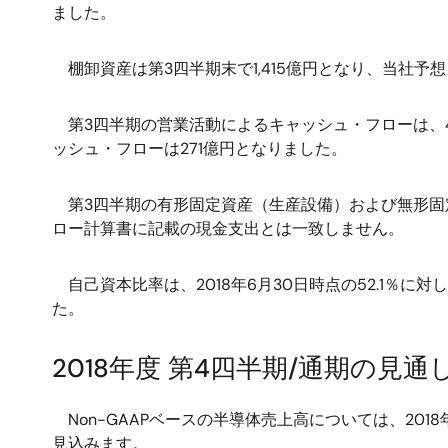
ました。
棚卸資産は第3四半期末で1,415億円となり、当社予想（
第3四半期の営業活動によるキャッシュ・フローは、4
ッシュ・フローは271億円となりました。
第3四半期の有形固定資産（生産設備）および無形固
ロー計算書に記載の現金支出とは一致しません。
自己資本比率は、2018年6月30日時点の52.1％に対し
た。
2018年度 第4四半期/通期の見通
Non-GAAPベースの半導体売上高については、2018年
見込みます。