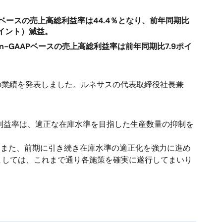
APベースの売上高総利益率は44.4％となり、前年同期比
ポイント）減益。
on-GAAPベースの売上高総利益率は前年同期比7.9ポイ
日）の業績を発表しました。ルネサスの代表取締役社長兼
高総利益率は、適正な在庫水準を目指した生産数量の抑制を
。また、前期に引き続き在庫水準の適正化を強力に進め
ましては、これまで通り各施策を確実に遂行してまいり