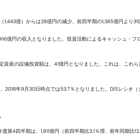
1,443億）からは28億円の減少、前四半期の1,385億円より3
16億円の収入となりました。投資活動によるキャッシュ・フロ
定資産の設備投資額は、41億円となりました。これは、これら
、2018年9月30日時点では53.7％となりました。D/Eレシオ（
し
度第4四半期は、1,811億円（前四半期比3.1％増、前年同期比12