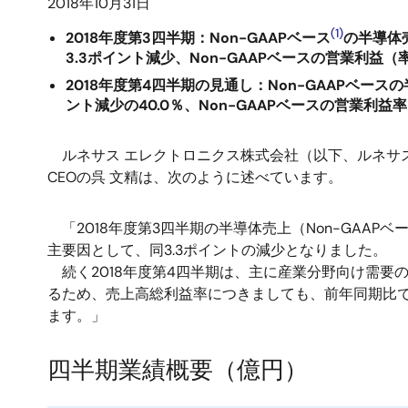
2018年10月31日
(1)
2018年度第3四半期：Non-GAAPベース
の半導体売
3.3ポイント減少、Non-GAAPベースの営業利益（
2018年度第4四半期の見通し：Non-GAAPベース
ント減少の40.0％、Non-GAAPベースの営業利益
ルネサス エレクトロニクス株式会社（以下、ルネサス）
CEOの呉 文精は、次のように述べています。
「2018年度第3四半期の半導体売上（Non-GAA
主要因として、同3.3ポイントの減少となりました。
続く2018年度第4四半期は、主に産業分野向け需要
るため、売上高総利益率につきましても、前年同期比
ます。」
四半期業績概要（億円）