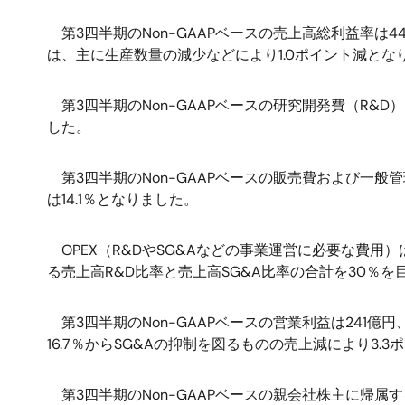
第3四半期のNon-GAAPベースの売上高総利益率は
は、主に生産数量の減少などにより1.0ポイント減とな
第3四半期のNon-GAAPベースの研究開発費（R&D）
した。
第3四半期のNon-GAAPベースの販売費および一般管
は14.1％となりました。
OPEX（R&DやSG&Aなどの事業運営に必要な費用
る売上高R&D比率と売上高SG&A比率の合計を30％
第3四半期のNon-GAAPベースの営業利益は241億円
16.7％からSG&Aの抑制を図るものの売上減により3
第3四半期のNon-GAAPベースの親会社株主に帰属する