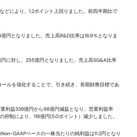
などにより、1.2ポイント上回りました。前四半期比で
4億円となりました。売上高R&D比率は16.9％となりま
億円に対し、255億円となりました。売上高SG&A比率
トロールを強化することで、引き続き、長期財務目標であ
の営業利益339億円から98億円減益となり、営業利益率
抑制により、118億円(5.0ポイント）減少しました。
on-GAAPベースの一株当たりの純利益は11.2円となり