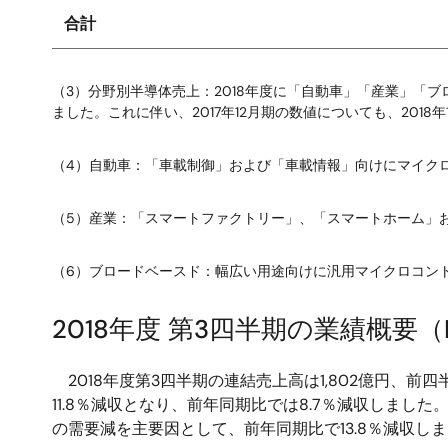
合計
（3）分野別半導体売上：2018年度に「自動車」「産業」
ました。これに伴い、2017年12月期の数値についても、201
（4）自動車：「車載制御」および「車載情報」向けにマイクロコン
（5）産業：「スマートファクトリー」、「スマートホーム」
（6）ブロードベースド：幅広い用途向けに汎用マイクロコン
2018年度 第3四半期の業績概要（
2018年度第3四半期の連結売上高は1,802億円、前四
11.8％減収となり、前年同期比では8.7％減収しま
の需要減を主要因として、前年同期比で13.8％減収し