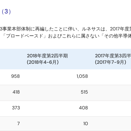
（3）
3事業本部体制に再編したことに伴い、ルネサスは、2017年
、「ブロードベースド」およびこれらに属さない「その他半導
2018年度第2四半期
2017年度第3四
(2018年4-6月)
(2017年7-9月)
958
1,058
418
515
373
408
7
10