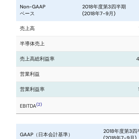
Non-GAAP
2018年度第3四半期
ベース
(2018年7-9月)
売上高
半導体売上
売上高総利益率
営業利益
営業利益率
(2)
EBITDA
2018年度第3
GAAP（日本会計基準）
(2018年7-9月)