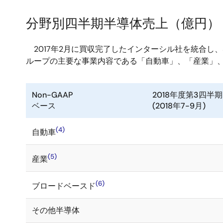
分野別四半期半導体売上（億円）
2017年2月に買収完了したインターシル社を統合し、
ループの主要な事業内容である「自動車」、「産業」
Non-GAAP
2018年度第3四半期
ベース
(2018年7-9月)
(4)
自動車
(5)
産業
(6)
ブロードベースド
その他半導体