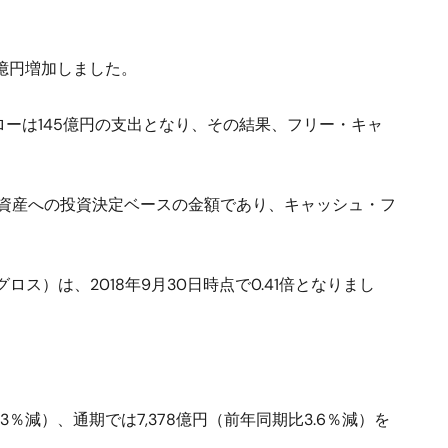
1億円増加しました。
ーは145億円の支出となり、その結果、フリー・キャ
資産への投資決定ベースの金額であり、キャッシュ・フ
グロス）は、2018年9月30日時点で0.41倍となりまし
.3％減）、通期では7,378億円（前年同期比3.6％減）を