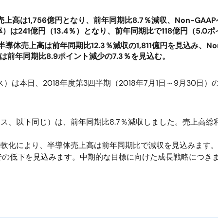
上高は1,756億円となり、前年同期比8.7％減収、Non-GA
率）は241億円（13.4％）となり、前年同期比で118億円（5.0
の半導体売上高は前年同期比12.3％減収の1,811億円を見込み、N
率は前年同期比8.9ポイント減少の7.3％を見込む。
は本日、2018年度第3四半期（2018年7月1日～9月30
Pベース、以下同じ）は、前年同期比8.7％減収しました。売上
の軟化により、半導体売上高は前年同期比で減収を見込みます
での低下を見込みます。中期的な目標に向けた成長戦略につき