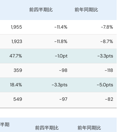
前四半期比
前年同期比
1,955
-11.4%
-7.8%
1,923
-11.8%
-8.7%
47.7%
-1.0pt
-3.3pts
359
-98
-118
18.4%
-3.3pts
-5.0pts
549
-97
-82
四半期
前四半期比
前年同期比