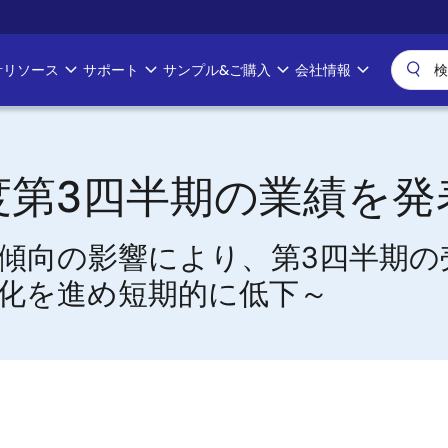
計リソース
サポート
サンプル&ご購入
会社情報
年度第3四半期の業績を発
傾向の影響により、第3四半期の
化を進め短期的に低下～