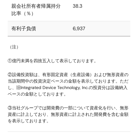
親会社所有者帰属持分
38.3
比率（％）
有利子負債
6,937
（注）
①億円未満を四捨五入して表示しております。
②設備投資額は、有形固定資産（生産設備）および無形資産の
当該期間中の投資決定ベースの金額を表示しております。ただ
し、旧Integrated Device Technology, Inc.の投資分は設備納入
ベースの金額としております。
③当社グループでは開発費の一部について資産化を行い、無形
資産に計上しており、無形資産に計上された開発費を含む金額
を表示しております。