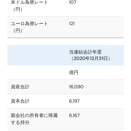
米ドル為替レート
107
（円）
ユーロ為替レート
121
（円）
当連結会計年度
（2020年12月31日）
億円
資産合計
16,090
資本合計
6,197
親会社の所有者に帰属
6,167
する持分