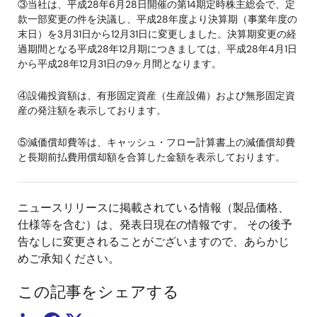
③当社は、平成28年6月28日開催の第14期定時株主総会で、定
款一部変更の件を決議し、平成28年度より決算期（事業年度の
末日）を3月31日から12月31日に変更しました。決算期変更の経
過期間となる平成28年12月期につきましては、平成28年4月1日
から平成28年12月31日の9ヶ月間となります。
④設備投資額は、有形固定資産（生産設備）および無形固定資
産の発注額を表示しております。
⑤減価償却費等は、キャッシュ・フロー計算書上の減価償却費
と長期前払費用償却額を合算した金額を表示しております。
ニュースリリースに掲載されている情報（製品価格、
仕様等を含む）は、発表日現在の情報です。 その後予
告なしに変更されることがございますので、あらかじ
めご承知ください。
この記事をシェアする