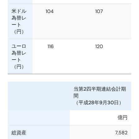
米ドル
104
107
為替レ
ート
（円）
ユーロ
116
120
為替レ
ート
（円）
当第2四半期連結会計期
間
（平成28年9月30日）
億円
総資産
7,582