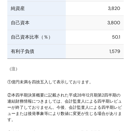
純資産
3,820
自己資本
3,800
自己資本比率（％）
50.1
有利子負債
1,579
（注）
①億円未満を四捨五入して表示しております。
②本四半期決算概要に記載された平成28年12月期第2四半期の
連結財務情報につきましては、会計監査人による四半期レビュ
ーが終了しておりません。今後、会計監査人による四半期レビ
ューまたは後発事象等により数値に変更が生じる場合がありま
す。