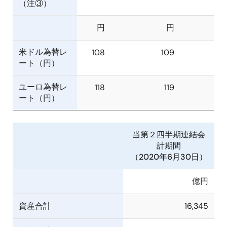
（注③）
円
円
米ドル為替レ
108
109
ート（円）
ユーロ為替レ
118
119
ート（円）
当第２四半期連結会
計期間
（2020年6月30日）
億円
資産合計
16,345