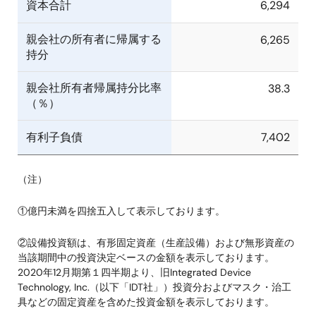
資本合計
6,294
親会社の所有者に帰属する
6,265
持分
親会社所有者帰属持分比率
38.3
（％）
有利子負債
7,402
（注）
①億円未満を四捨五入して表示しております。
②設備投資額は、有形固定資産（生産設備）および無形資産の
当該期間中の投資決定ベースの金額を表示しております。
2020年12月期第１四半期より、旧Integrated Device
Technology, Inc.（以下「IDT社」）投資分およびマスク・治工
具などの固定資産を含めた投資金額を表示しております。