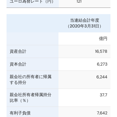
ユーロ為替レート（円）
121
当連結会計年度
（2020年3月31日）
億円
資産合計
16,578
資本合計
6,273
親会社の所有者に帰属
6,244
する持分
親会社所有者帰属持分
37.7
比率（％）
有利子負債
7,642