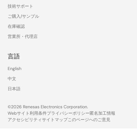
技術サポート
ご購入/サンプル
在庫確認
営業所・代理店
言語
English
中文
日本語
©2026 Renesas Electronics Corporation.
Webサイト利用条件
プライバシーポリシー
匿名加工情報
アクセシビリティ
サイトマップ
このページへのご意見
Legal
footer