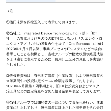
（注）
①億円未満を四捨五入して表示しております。
②当社は、Integrated Device Technology, Inc.（以下「IDT
社」）の買収およびその後のIDT社によるルネサス エレクトロ
ニクス・アメリカ社の吸収合併を経て「One Renesas」に向け
2020年１月１日以降、事業プロセスやITシステムなどの統合に
着手したことを契機とし、当社グループの財政状態や経営成績
をより適切に表示するために、費用計上区分の見直しを実施い
たしました。
③設備投資額は、有形固定資産（生産設備）および無形資産の
当該期間中の投資決定ベースの金額を表示しております。
2020年12月期第１四半期より、旧IDT社投資分およびマスク・
治工具などの固定資産を含めた投資金額を表記しております。
④当社グループでは開発費の一部について資産化を行い、無形
資産に計上しており、無形資産に計上された開発費を含む金額