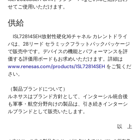
せてご使用いただけます。
供給
ISL72814SEH放射性硬化16チャネル カレントドライ
バは、28リード セラミックフラットパックパッケージ
で販売中です。デバイスの機能とパフォーマンスを評
価する評価用ボードもお求めいただけます。詳細は
www.renesas.com/products/ISL72814SEH
をご覧くだ
さい。
（製品ブランドについて）
ルネサスはブランド方針として、インターシル統合後
も軍事・航空分野向けの製品は、引き続きインターシ
ルブランドとして販売いたします。
以 上