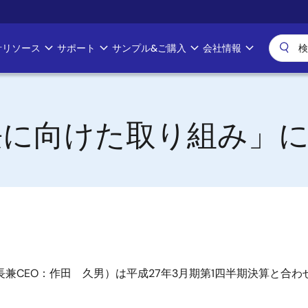
計リソース
サポート
サンプル&ご購入
会社情報
長に向けた取り組み」
兼CEO：作田 久男）は平成27年3月期第1四半期決算と合