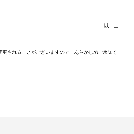
以 上
変更されることがございますので、あらかじめご承知く