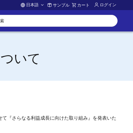
日本語
ログイン
サンプル
カート
Account
について
わせて『さらなる利益成長に向けた取り組み』を発表いた