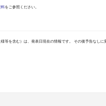
資料
をご参照ください。
仕様等を含む）は、発表日現在の情報です。 その後予告なしに