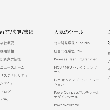
経営/決算/業績
人気のツール
会社概要
統合開発環境 e² studio
採用情報
統合開発環境 CS+
投資家の皆様
Renesas Flash Programmer
ニュースルーム
MCU / MPU セレクションツ
ール
サステナビリティ
iSim オペアンプ・シミュレー
お問合せ
ション
ブログ
PowerCompassマルチレール
デザインツール
ビデオ
PowerNavigator