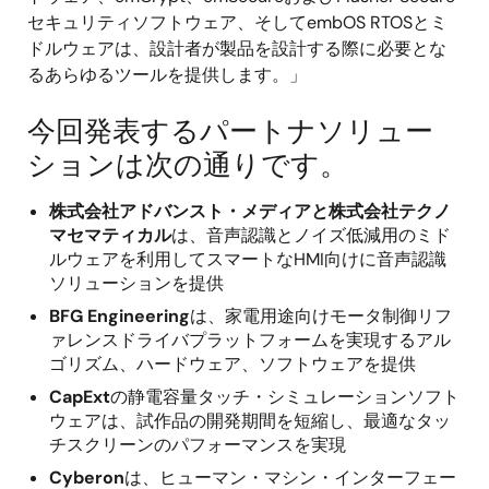
セキュリティソフトウェア、そしてembOS RTOSとミ
ドルウェアは、設計者が製品を設計する際に必要とな
るあらゆるツールを提供します。」
今回発表するパートナソリュー
ションは次の通りです。
株式会社アドバンスト・メディアと株式会社テクノ
マセマティカル
は、音声認識とノイズ低減用のミド
ルウェアを利用してスマートなHMI向けに音声認識
ソリューションを提供
BFG Engineering
は、家電用途向けモータ制御リフ
ァレンスドライバプラットフォームを実現するアル
ゴリズム、ハードウェア、ソフトウェアを提供
CapExt
の静電容量タッチ・シミュレーションソフト
ウェアは、試作品の開発期間を短縮し、最適なタッ
チスクリーンのパフォーマンスを実現
Cyberon
は、ヒューマン・マシン・インターフェー