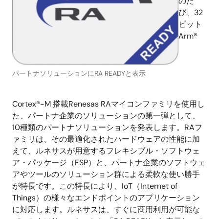
のた
び、32
ビット
Arm®
パートナソリューションにRA READYと表示
Cortex®-M 搭載Renesas RAマイコンファミリを使用し
た、パートナ企業のソリューションの第一弾として、
10種類のパートナソリューションを発表します。RAフ
ァミリは、その最適化されたハードウェアの性能に加
えて、ルネサスが用意するフレキシブル・ソフトウェ
ア・パッケージ（FSP）と、パートナ企業のソフトウェ
アやツールのソリューション群による柔軟な使い勝手
が特長です。この特長により、IoT（Internet of
Things）の様々なエンドポイントのアプリケーション
に対応します。ルネサスは、すぐに商用利用が可能な