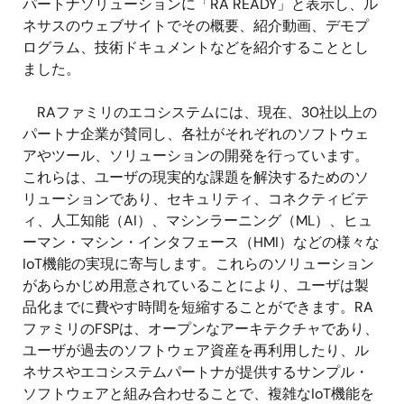
パートナソリューションに「RA READY」と表示し、ル
ネサスのウェブサイトでその概要、紹介動画、デモプ
ログラム、技術ドキュメントなどを紹介することとし
ました。
RAファミリのエコシステムには、現在、30社以上の
パートナ企業が賛同し、各社がそれぞれのソフトウェ
アやツール、ソリューションの開発を行っています。
これらは、ユーザの現実的な課題を解決するためのソ
リューションであり、セキュリティ、コネクティビテ
ィ、人工知能（AI）、マシンラーニング（ML）、ヒュ
ーマン・マシン・インタフェース（HMI）などの様々な
IoT機能の実現に寄与します。これらのソリューション
があらかじめ用意されていることにより、ユーザは製
品化までに費やす時間を短縮することができます。RA
ファミリのFSPは、オープンなアーキテクチャであり、
ユーザが過去のソフトウェア資産を再利用したり、ル
ネサスやエコシステムパートナが提供するサンプル・
ソフトウェアと組み合わせることで、複雑なIoT機能を