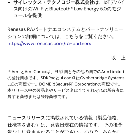
サイレックス・テクノロジー株式会社
は、IoTデバイ
ス向けのWi-FiとBluetooth® Low Energy 5.0のモジ
ュールを提供
Renesas RAパートナエコシステムとパートナソリュー
ションの詳細については、こちらをご覧ください。
https://www.renesas.com/ra-partners
以 上
＊Arm とArm Cortexは、EU諸国とその他の国でのArm Limited
の登録商標です。SDKPacとuLoadXLはCypherbridge Systems
LLCの商標です。DOMEはSecureRF Corporationの商標です。
本リリース中の製品名やサービス名は全てそれぞれの所有者に
属する商標または登録商標です。
ニュースリリースに掲載されている情報（製品価格、
仕様等を含む）は、発表日現在の情報です。 その後予
告なしに変更されることがございますので、あらかじ