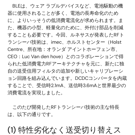
BLEは、ウェア ラブルデバイスなど、電池駆動の機
器に使用されることが多く、電池の長寿命化のため
に、よりいっそうの低消費電流化が求められます。ま
た、機器の小型、軽量化のために、外付け部品を削減
することも必要です。今回、ルネサスが発表したRFト
ランシーバ技術は、imec、ホルストセンター（Holst
Centre、所在地：オランダ アイントホーフェン市、
CEO：Luc Van den hove）とのコラボレーションで得
られた低消費電力RFアーキテクチャを元に、新たに独
自の送受信用フィルタの追加や新しいキャリブレーシ
ョン回路を組み込んでいます。DCDCコンバータを内蔵
することで、受信時2.1mA、送信時3.6mAと世界最少の
消費電流を実現しました。
このたび開発したRFトランシーバ技術の主な特長
は、以下の通りです。
(1) 特性劣化なく送受切り替えス