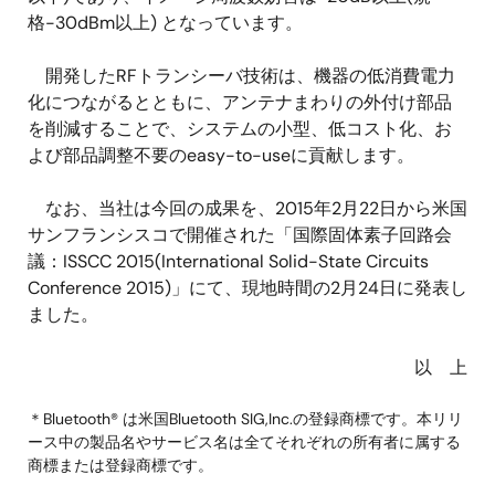
格-30dBm以上) となっています。
開発したRFトランシーバ技術は、機器の低消費電力
化につながるとともに、アンテナまわりの外付け部品
を削減することで、システムの小型、低コスト化、お
よび部品調整不要のeasy-to-useに貢献します。
なお、当社は今回の成果を、2015年2月22日から米国
サンフランシスコで開催された「国際固体素子回路会
議：ISSCC 2015(International Solid-State Circuits
Conference 2015)」にて、現地時間の2月24日に発表し
ました。
以 上
＊Bluetooth® は米国Bluetooth SIG,Inc.の登録商標です。本リリ
ース中の製品名やサービス名は全てそれぞれの所有者に属する
商標または登録商標です。