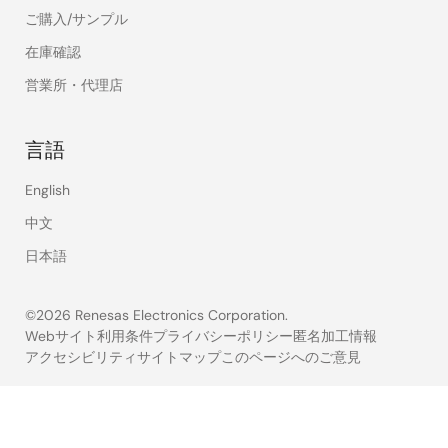
ご購入/サンプル
在庫確認
営業所・代理店
言語
English
中文
日本語
©2026 Renesas Electronics Corporation.
Webサイト利用条件
プライバシーポリシー
匿名加工情報
アクセシビリティ
サイトマップ
このページへのご意見
Legal
footer