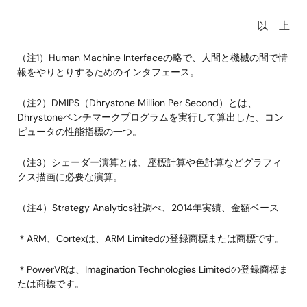
以 上
（注1）Human Machine Interfaceの略で、人間と機械の間で情
報をやりとりするためのインタフェース。
（注2）DMIPS（Dhrystone Million Per Second）とは、
Dhrystoneベンチマークプログラムを実行して算出した、コン
ピュータの性能指標の一つ。
（注3）シェーダー演算とは、座標計算や色計算などグラフィ
クス描画に必要な演算。
（注4）Strategy Analytics社調べ、2014年実績、金額ベース
＊ARM、Cortexは、ARM Limitedの登録商標または商標です。
＊PowerVRは、Imagination Technologies Limitedの登録商標ま
たは商標です。