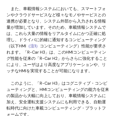
また、車載情報システムにおいても、スマートフォ
ンやクラウドサービスなど様々なモノやサービスとの
連携が必要となり、システム外部から入力される情報
量が増加しています。そのため、車載情報システムで
は、これら大量の情報をリアルタイムにかつ正確に処
理し、ドライバに的確に通知するコンピューティング
（以下HMI
（注1）
コンピューティング）性能が要求さ
れます。「R-Car H3」は、このHMIコンピューティン
グ性能を従来の「R-Car H2」からさらに強化すること
により、ユーザはより高度なアプリケーションや、リ
ッチなHMIを実現することが可能になります。
このように、「R-Car H3」はコグニティブ・コンピ
ューティングと、HMIコンピューティングの能力を従来
の製品から大幅に向上しており、車載情報システムに
加え、安全運転支援システムにも利用できる、自動運
転時代に向けた車載コンピューティング・プラットフ
ォームです。