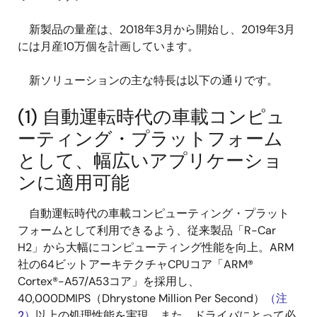
新製品の量産は、2018年3月から開始し、2019年3月
には月産10万個を計画しています。
新ソリューションの主な特長は以下の通りです。
(1) 自動運転時代の車載コンピュ
ーティング・プラットフォーム
として、幅広いアプリケーショ
ンに適用可能
自動運転時代の車載コンピューティング・プラット
フォームとして利用できるよう、従来製品「R-Car
H2」から大幅にコンピューティング性能を向上。ARM
社の64ビットアーキテクチャCPUコア「ARM®
Cortex®-A57/A53コア」を採用し、
40,000DMIPS（Dhrystone Million Per Second）
（注
2）
以上の処理性能を実現。また、ドライバにとって必