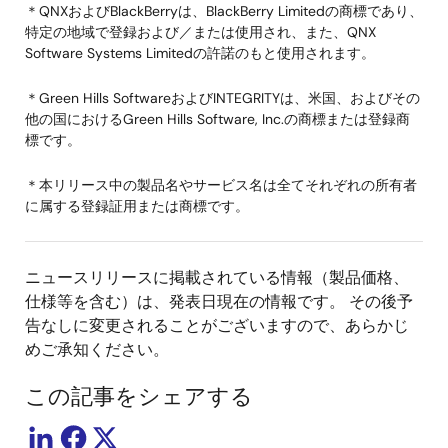
＊QNXおよびBlackBerryは、BlackBerry Limitedの商標であり、
特定の地域で登録および／または使用され、また、QNX
Software Systems Limitedの許諾のもと使用されます。
＊Green Hills SoftwareおよびINTEGRITYは、米国、およびその
他の国におけるGreen Hills Software, Inc.の商標または登録商
標です。
＊本リリース中の製品名やサービス名は全てそれぞれの所有者
に属する登録証用または商標です。
ニュースリリースに掲載されている情報（製品価格、
仕様等を含む）は、発表日現在の情報です。 その後予
告なしに変更されることがございますので、あらかじ
めご承知ください。
この記事をシェアする