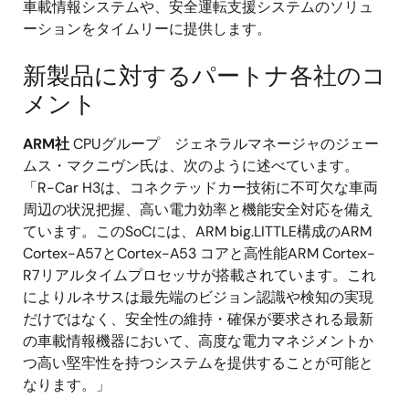
車載情報システムや、安全運転支援システムのソリュ
ーションをタイムリーに提供します。
新製品に対するパートナ各社のコ
メント
ARM社
CPUグループ ジェネラルマネージャのジェー
ムス・マクニヴン氏は、次のように述べています。
「R-Car H3は、コネクテッドカー技術に不可欠な車両
周辺の状況把握、高い電力効率と機能安全対応を備え
ています。このSoCには、ARM big.LITTLE構成のARM
Cortex-A57とCortex-A53 コアと高性能ARM Cortex-
R7リアルタイムプロセッサが搭載されています。これ
によりルネサスは最先端のビジョン認識や検知の実現
だけではなく、安全性の維持・確保が要求される最新
の車載情報機器において、高度な電力マネジメントか
つ高い堅牢性を持つシステムを提供することが可能と
なります。」