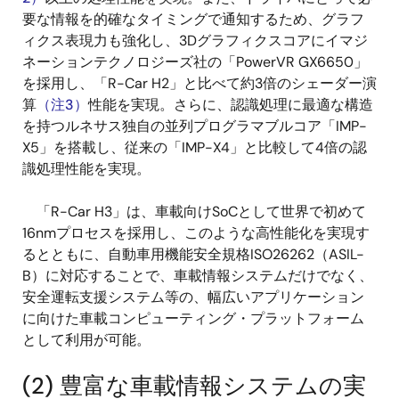
要な情報を的確なタイミングで通知するため、グラフ
ィクス表現力も強化し、3Dグラフィクスコアにイマジ
ネーションテクノロジーズ社の「PowerVR GX6650」
を採用し、「R-Car H2」と比べて約3倍のシェーダー演
算
（注3）
性能を実現。さらに、認識処理に最適な構造
を持つルネサス独自の並列プログラマブルコア「IMP-
X5」を搭載し、従来の「IMP-X4」と比較して4倍の認
識処理性能を実現。
「R-Car H3」は、車載向けSoCとして世界で初めて
16nmプロセスを採用し、このような高性能化を実現す
るとともに、自動車用機能安全規格ISO26262（ASIL-
B）に対応することで、車載情報システムだけでなく、
安全運転支援システム等の、幅広いアプリケーション
に向けた車載コンピューティング・プラットフォーム
として利用が可能。
(2) 豊富な車載情報システムの実