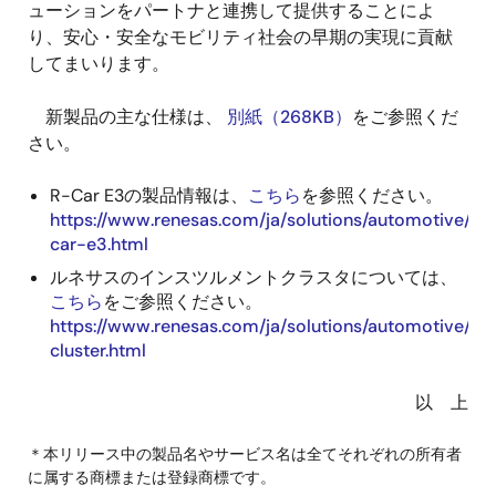
ューションをパートナと連携して提供することによ
り、安心・安全なモビリティ社会の早期の実現に貢献
してまいります。
新製品の主な仕様は、
別紙（268KB）
をご参照くだ
さい。
R-Car E3の製品情報は、
こちら
を参照ください。
https://www.renesas.com/ja/solutions/automotive/so
car-e3.html
ルネサスのインスツルメントクラスタについては、
こちら
をご参照ください。
https://www.renesas.com/ja/solutions/automotive/in
cluster.html
以 上
＊本リリース中の製品名やサービス名は全てそれぞれの所有者
に属する商標または登録商標です。