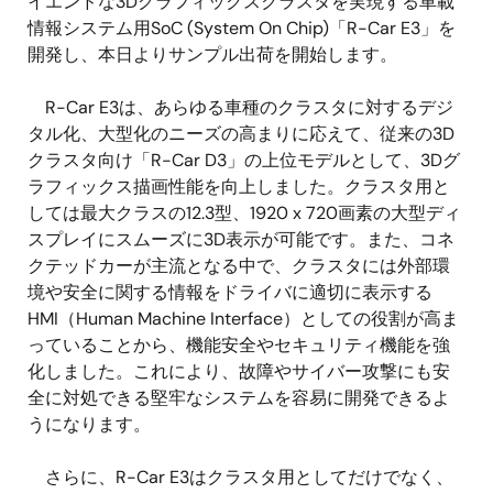
イエンドな3Dグラフィックスクラスタを実現する車載
情報システム用SoC (System On Chip)「R-Car E3」を
開発し、本日よりサンプル出荷を開始します。
R-Car E3は、あらゆる車種のクラスタに対するデジ
タル化、大型化のニーズの高まりに応えて、従来の3D
クラスタ向け「R-Car D3」の上位モデルとして、3Dグ
ラフィックス描画性能を向上しました。クラスタ用と
しては最大クラスの12.3型、1920 x 720画素の大型ディ
スプレイにスムーズに3D表示が可能です。また、コネ
クテッドカーが主流となる中で、クラスタには外部環
境や安全に関する情報をドライバに適切に表示する
HMI（Human Machine Interface）としての役割が高ま
っていることから、機能安全やセキュリティ機能を強
化しました。これにより、故障やサイバー攻撃にも安
全に対処できる堅牢なシステムを容易に開発できるよ
うになります。
さらに、R-Car E3はクラスタ用としてだけでなく、