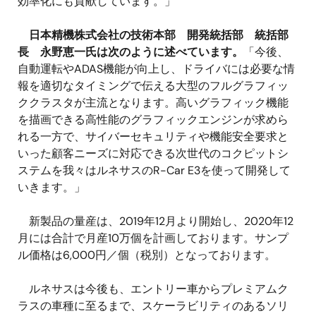
効率化にも貢献しています。」
日本精機株式会社の技術本部 開発統括部 統括部
長 永野恵一氏は次のように述べています。
「今後、
自動運転やADAS機能が向上し、ドライバには必要な情
報を適切なタイミングで伝える大型のフルグラフィッ
ククラスタが主流となります。高いグラフィック機能
を描画できる高性能のグラフィックエンジンが求めら
れる一方で、サイバーセキュリティや機能安全要求と
いった顧客ニーズに対応できる次世代のコクピットシ
ステムを我々はルネサスのR-Car E3を使って開発して
いきます。」
新製品の量産は、2019年12月より開始し、2020年12
月には合計で月産10万個を計画しております。サンプ
ル価格は6,000円／個（税別）となっております。
ルネサスは今後も、エントリー車からプレミアムク
ラスの車種に至るまで、スケーラビリティのあるソリ