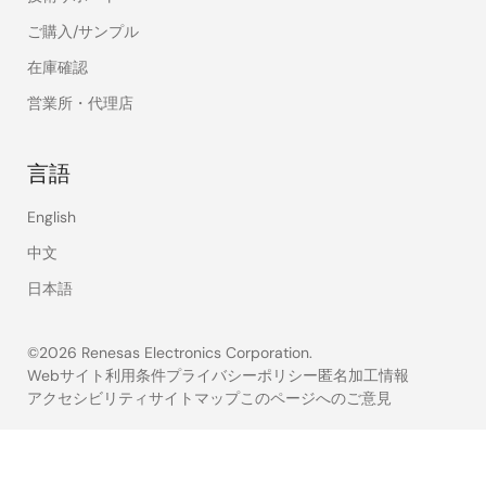
ご購入/サンプル
在庫確認
営業所・代理店
言語
English
中文
日本語
©2026 Renesas Electronics Corporation.
Webサイト利用条件
プライバシーポリシー
匿名加工情報
アクセシビリティ
サイトマップ
このページへのご意見
Legal
footer