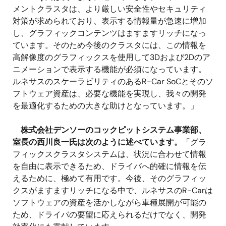
メントクラスタは、より厳しい安全性やセキュリティ
対策が求められており、表示する情報量が急速に増加
し、グラフィックコンテンツはますますリッチになっ
ています。そのため今後のクラスタには、この情報を
高解像度のグラフィックスを使用して3Dおよび2Dのア
ニメーションで表示する機能が必須になっています。
ルネサスのスケーラビリティのあるR-Car SoCとそのソ
フトウェア資産は、必要な機能を実現し、我々の開発
を最適化するための大きな助けとなっています。」
株式会社デンソーのコックピットシステム事業部、
室長の西川良一氏は次のように述べています。
「グラ
フィックスクラスタシステムは、状況に合わせて情報
を自由に表示できるため、ドライバへ的確に情報を伝
えるために、極めて有用です。今後、そのグラフィッ
クスがますますリッチになる中で、ルネサスのR-Carは
ソフトウェアの資産を活かしながら車種展開が可能の
ため、ドライバの要望に応えられるだけでなく、開発