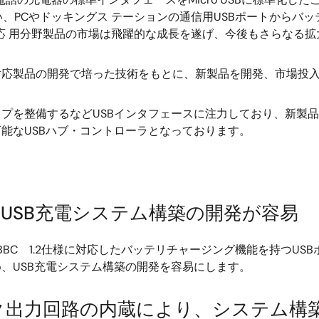
、PCやドッキングス テーションの通信用USBポートからバ
た応 用分野製品の市場は飛躍的な成長を遂げ、今後もさらなる
対応製品の開発で培った技術をもとに、新製品を開発、市場投
プを整備するなどUSBインタフェースに注力しており、新製品
可能なUSBハブ・コントローラとなっております。
より、USB充電システム構築の開発が容易
SBBC 1.2仕様に対応したバッテリチャージング機能を持つU
め、USB充電システム構築の開発を容易にします。
ク出力回路の内蔵により、システム構