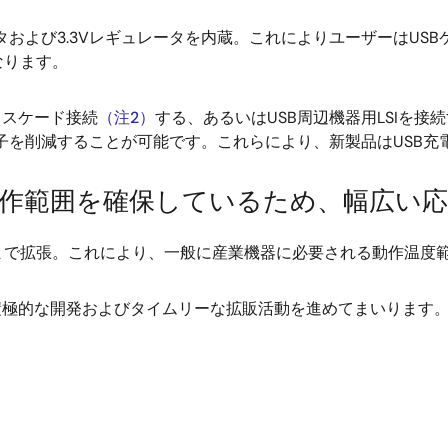
および3.3Vレギュレータを内蔵。これによりユーザーはUS
なります。
カスケード接続
（注2）
する、あるいはUSB周辺機器用LSIを接
晶子を削減することが可能です。これらにより、新製品はUSB
動作範囲を確保しているため、幅広い
まで拡張。これにより、一般に産業機器に必要される動作温度
積極的な開発およびタイムリーな拡販活動を進めてまいります