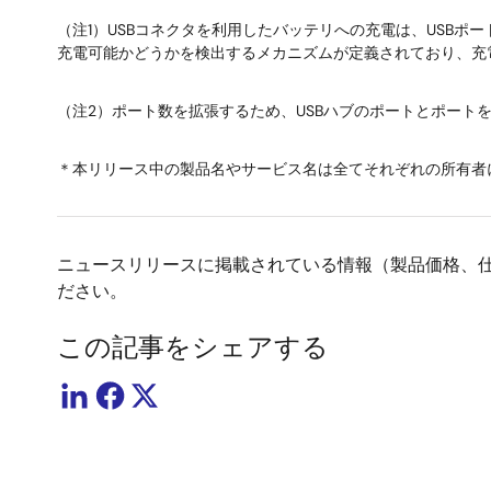
（注1）USBコネクタを利用したバッテリへの充電は、USBポー
充電可能かどうかを検出するメカニズムが定義されており、充電
（注2）ポート数を拡張するため、USBハブのポートとポート
＊本リリース中の製品名やサービス名は全てそれぞれの所有者
ニュースリリースに掲載されている情報（製品価格、
ださい。
この記事をシェアする