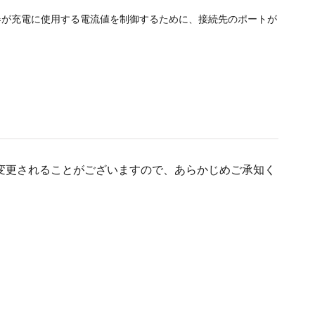
ル機器が充電に使用する電流値を制御するために、接続先のポートが
変更されることがございますので、あらかじめご承知く