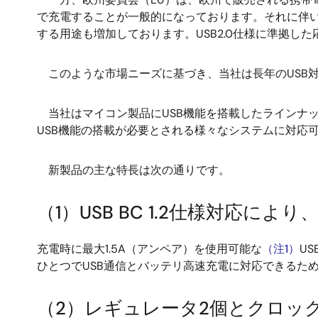
で充電することが一般的になっております。それに伴い
する用途も増加しております。USB2.0仕様に準拠し
このような市場ニーズに基づき、当社は長年のUSB
当社はマイコン製品にUSB機能を搭載したラインナッ
USB機能の搭載が必要とされる様々なシステムに対応
新製品の主な特長は次の通りです。
（1）USB BC 1.2仕様対応に
充電時に最大1.5A（アンペア）を使用可能な
（注1）
U
ひとつでUSB通信とバッテリ高速充電に対応できるた
（2）レギュレータ2個とクロッ