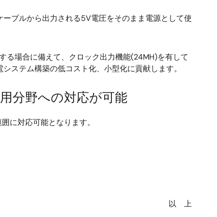
Bケーブルから出力される5V電圧をそのまま電源として使
続する場合に備えて、クロック出力機能(24MH)を有して
充電システム構築の低コスト化、小型化に貢献します。
応用分野への対応が可能
範囲に対応可能となります。
。
以 上