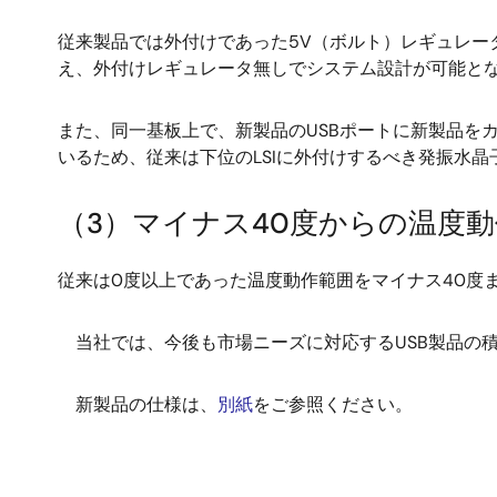
従来製品では外付けであった5V（ボルト）レギュレータ
え、外付けレギュレータ無しでシステム設計が可能と
また、同一基板上で、新製品のUSBポートに新製品を
いるため、従来は下位のLSIに外付けするべき発振水
（3）マイナス40度からの温度
従来は0度以上であった温度動作範囲をマイナス40度
当社では、今後も市場ニーズに対応するUSB製品の
新製品の仕様は、
別紙
をご参照ください。