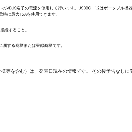
トのVBUS端子の電流を使用して行います。USBBC 1.2はポータブ
時に最大1.5Aを使用できます。
を接続すること。
に属する商標または登録商標です。
仕様等を含む）は、発表日現在の情報です。 その後予告なしに