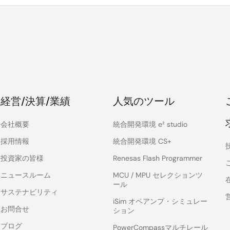
経営/決算/業績
人気のツール
会社概要
統合開発環境 e² studio
採用情報
統合開発環境 CS+
投資家の皆様
Renesas Flash Programmer
ニュースルーム
MCU / MPU セレクションツ
ール
サステナビリティ
iSim オペアンプ・シミュレー
お問合せ
ション
ブログ
PowerCompassマルチレール