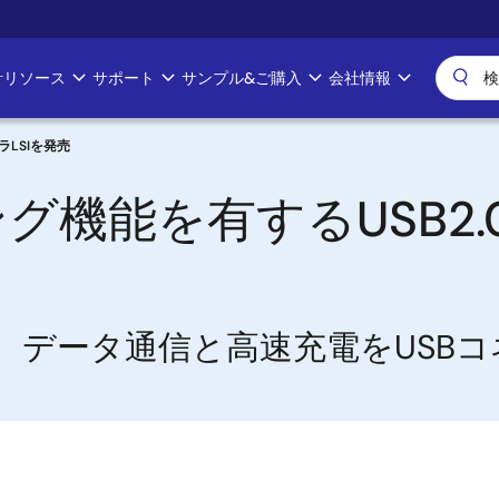
計リソース
サポート
サンプル&ご購入
会社情報
LSIを発売
グ機能を有するUSB2
により、データ通信と高速充電をUS