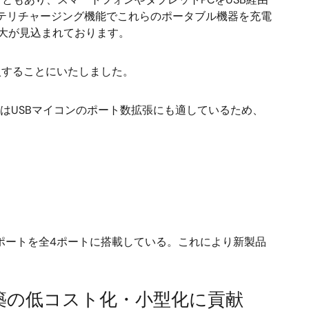
ッテリチャージング機能でこれらのポータブル機器を充電
拡大が見込まれております。
入することにいたしました。
はUSBマイコンのポート数拡張にも適しているため、
SBポートを全4ポートに搭載している。これにより新製品
築の低コスト化・小型化に貢献