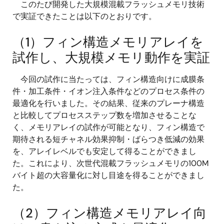
このたび開発した大規模混載フラッシュメモリ技術
で実証できたことは以下のとおりです。
（1）フィン構造メモリアレイを
試作し、大規模メモリ動作を実証
今回の試作に当たっては、フィン構造向けに成膜条
件・加工条件・イオン注入条件などのプロセス条件の
最適化を行いました。その結果、従来のプレーナ構造
と比較してプロセスステップ数を増加させることな
く、メモリアレイの試作が可能となり、フィン構造で
期待される短チャネル効果抑制・ばらつき低減の効果
を、アレイレベルでも安定して得ることができまし
た。これにより、次世代混載フラッシュメモリの100M
バイト超の大容量化に対し目途を得ることができまし
た。
（2）フィン構造メモリアレイ向