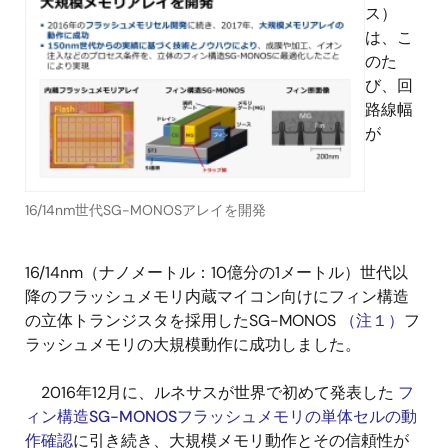
ス）
は、こ
のた
び、回
路線幅
が
16/14nm世代SG-MONOSアレイを開発
16/14nm（ナノメートル：10億分の1メートル）世代以
降のフラッシュメモリ内蔵マイコン向けにフィン構造
の立体トランジスタを採用したSG-MONOS
（注１）
フ
ラッシュメモリの大規模動作に成功しました。
2016年12月に、ルネサスが世界で初めて発表した
フ
ィン構造SG-MONOSフラッシュメモリの単体セルの動
作確認
に引き続き、大規模メモリ動作とその信頼性が